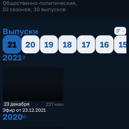
Общественно-политические
,
10 сезонов, 30 выпусков
Выпуски
21
20
19
18
17
16
15
2021
2021
23 декабря
237 мин
Эфир от 23.12.2021
2020
2020