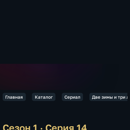
Главная
Каталог
Сериал
Две зимы и три л
Сезон 1 · Серия 14