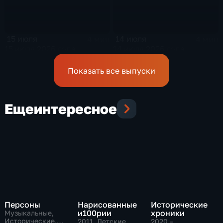
15 июля
14 июля
4 мин
4 мин
15 июля 2026 года
14 июля 2026 года
Показать все выпуски
Еще
интересное
Персоны
Нарисованные
Исторические
и100рии
хроники
Музыкальные,
Исторические,
2011
, Детские,
2020 – …
,