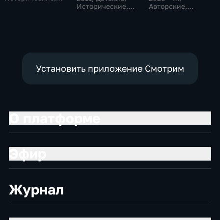
литература
Исторические,
Авторские,
образовательные
Исторические
Установить приложение Смотрим
О платформе
Эфир
Журнал