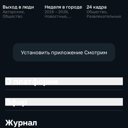
Выход в люди
Неделя в городе
24 кадра
Авторские,
2018 – 2026
,
Общество,
Общество
Новостные,
Развлекательные
Общество,
общественно-
политические
Установить приложение Смотрим
О платформе
Эфир
Журнал