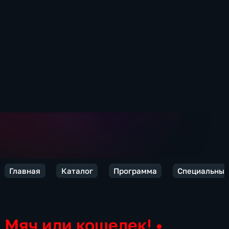
Главная
Каталог
Программа
Специальный
Мяч или кошелек!
•