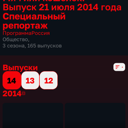
Выпуск 21 июля 2014 года
Специальный
репортаж
Программа
Россия
Общество
,
3 сезона, 165 выпусков
Выпуски
14
13
12
2014
2014