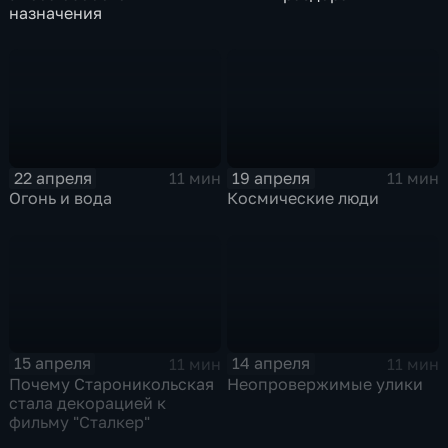
назначения
22 апреля
19 апреля
11 мин
11 мин
Огонь и вода
Космические люди
15 апреля
14 апреля
11 мин
11 мин
Почему Староникольская
Неопровержимые улики
стала декорацией к
фильму "Сталкер"