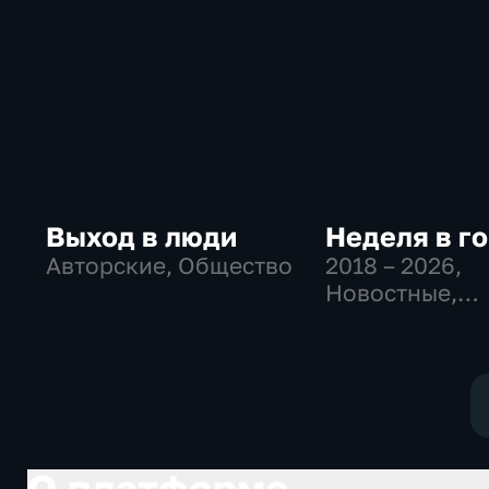
Выход в люди
Неделя в г
Авторские, Общество
2018 – 2026
,
Новостные,
Общество,
общественно-
политические
О платформе