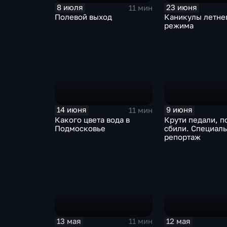
8 июля
23 июня
11 мин
Полевой выход
Каникулы летне
режима
14 июня
9 июня
11 мин
Какого цвета вода в
Крути педали, п
Подмосковье
сбили. Специал
репортаж
13 мая
12 мая
11 мин