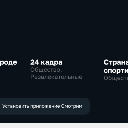
ороде
24 кадра
Стран
Общество,
спорт
Развлекательные
Общест
Установить приложение Смотрим