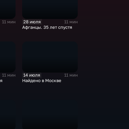
28 июля
11 мин
11 мин
Афганцы. 35 лет спустя
14 июля
11 мин
11 мин
я
Найдено в Москве