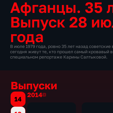
Афганцы. 35 
Выпуск 28 ию
года
В июле 1979 года, ровно 35 лет назад советские
сегодня живут те, кто прошел самый кровавый 
специальном репортаже Карины Салтыковой.
Выпуски
2014
2014
14