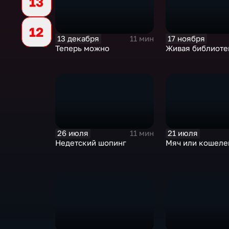
13
12
13 декабря
17 ноября
11 мин
Теперь можно
Живая библиоте
26 июля
21 июля
11 мин
Недетский шопинг
Мяч или кошеле