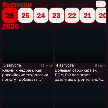
Выпуски
26
25
24
23
22
21
20
2026
2026
5 августа
4 августа
11 мин
8 мин
Ключи к недрам. Как
Большая стройка: как
российские технологии
ДОМ.РФ помогает
помогут добывать
развитию строительной
"трудную нефть"
отрасли России