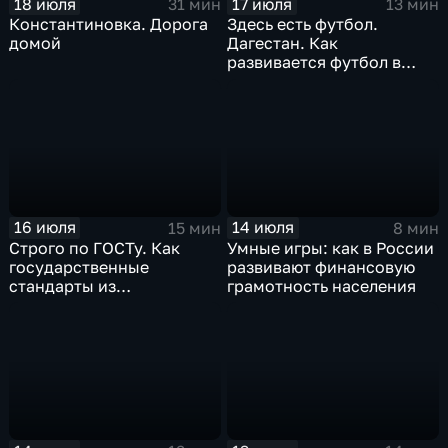
18 июля
17 июля
31 мин
13 мин
Константиновка. Дорога
Здесь есть футбол.
домой
Дагестан. Как
развивается футбол в
горной республике
16 июля
14 июля
15 мин
8 мин
Строго по ГОСТу. Как
Умные игры: как в России
государственные
развивают финансовую
стандарты из
грамотность населения
принудительного
инструмента
превратились в рыночный
механизм