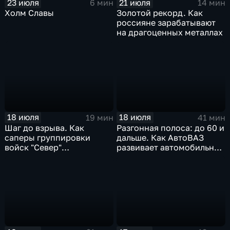
23 июля
21 июля
6 мин
14 мин
Холм Славы
Золотой рекорд. Как
россияне зарабатывают
на драгоценных металлах
18 июля
18 июля
19 мин
41 мин
Шаг до взрыва. Как
Разгонная полоса: до 60 и
саперы группировки
дальше. Как АвтоВАЗ
войск "Север"
развивает автомобильную
разминируют Курскую
промышленность
область