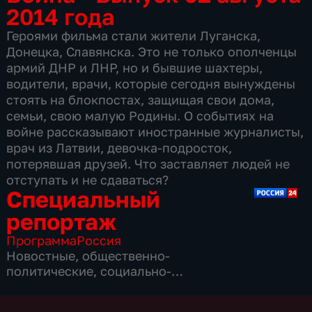
2014 года
Героями фильма стали жители Луганска,
Донецка, Славянска. Это не только ополченцы
армий ДНР и ЛНР, но и бывшие шахтеры,
водители, врачи, которые сегодня вынуждены
стоять на блокпостах, защищая свои дома,
семьи, свою малую Родины. О событиях на
войне рассказывают иностранные журналисты,
врач из Латвии, девочка-подросток,
потерявшая друзей. Что заставляет людей не
отступать и не сдаваться?
Специальный
репортаж
Программа
Россия
Новостные
,
общественно-
политические
,
социально-
экономические
,
16 сезонов, 3859 выпусков