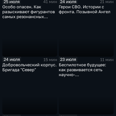
25 июля
24 июля
41 мин
21 мин
Особо опасен. Как
Герои СВО. Истории с
разыскивают фигурантов
фронта. Позывной Ангел
самых резонансных
преступлений в России
24 июля
23 июля
15 мин
11 мин
Добровольческий корпус.
Беспилотное будущее:
Бригада "Север"
как развивается сеть
научно-
производственных
центров