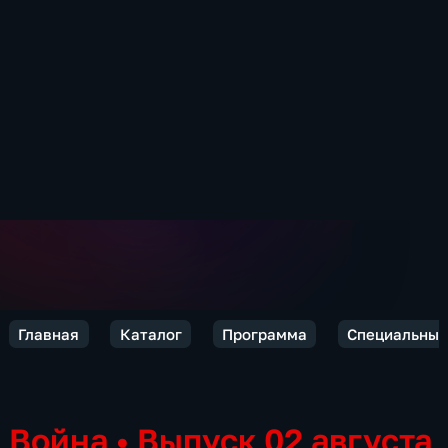
Главная
Каталог
Программа
Специальный
Война
•
Выпуск 02 августа