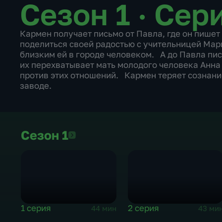
Сезон 1 · Сер
Кармен получает письмо от Павла, где он пишет
поделиться своей радостью с учительницей Мар
близким ей в городе человеком. А до Павла пис
их перехватывает мать молодого человека Анна
против этих отношений. Кармен теряет сознани
заводе.
Сезон 1
Сезон 1
1 серия
2 серия
44 мин
43 ми