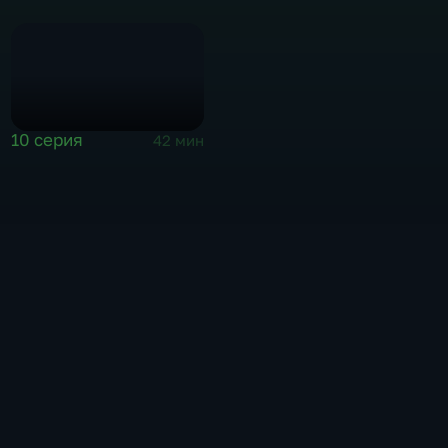
10 серия
42 мин