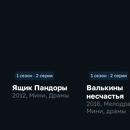
1 сезон · 2 серии
1 сезон · 2 серии
Ящик Пандоры
Валькины
2012
, Мини, Драмы
несчастья
2016
, Мелодр
Мини, драмы