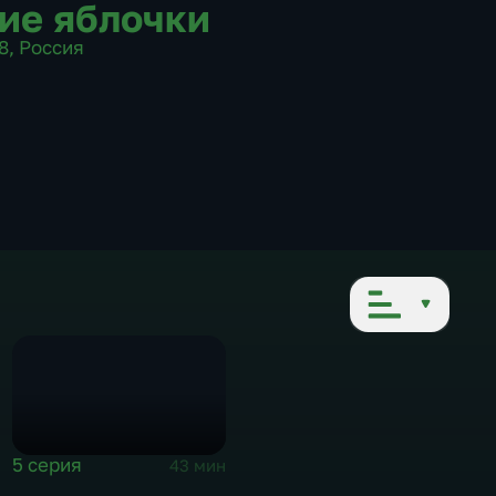
ие яблочки
8
,
Россия
5 серия
43 мин