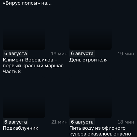
«Вирус попсы» на
платформе «Смотрим»
6 августа
6 августа
19 мин
19 мин
Климент Ворошилов –
День строителя
первый красный маршал.
Часть 8
6 августа
6 августа
21 мин
18 мин
Подкаблучник
Пить воду из офисного
кулера оказалось опасно