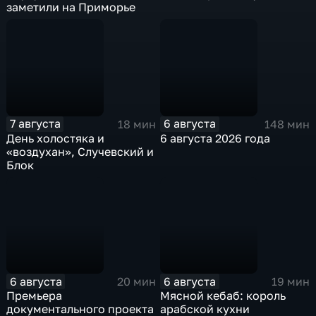
заметили на Приморье
7 августа
6 августа
18 мин
148 мин
День холостяка и
6 августа 2026 года
«воздухан», Случевский и
Блок
6 августа
6 августа
20 мин
19 мин
Премьера
Мясной кебаб: король
документального проекта
арабской кухни