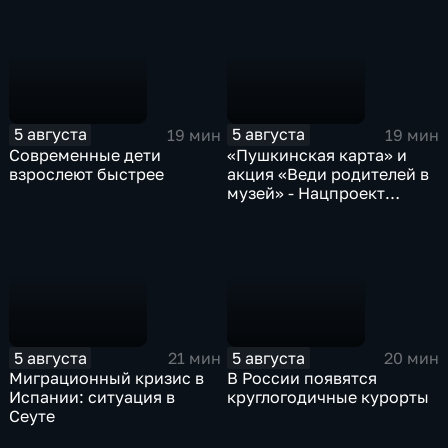
5 августа
5 августа
19 мин
19 мин
Современные дети
«Пушкинская карта» и
взрослеют быстрее
акция «Веди родителей в
музей» - Нацпроект
«Семья»
5 августа
5 августа
21 мин
20 мин
Миграционный кризис в
В России появятся
Испании: ситуация в
круглогодичные курорты
Сеуте