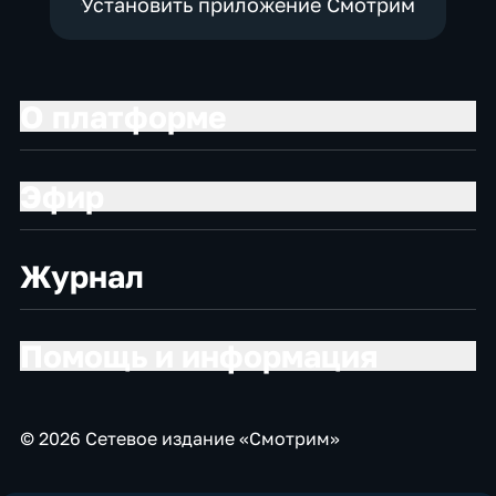
Установить приложение Смотрим
О платформе
Эфир
Журнал
Помощь и информация
© 2026 Сетевое издание «Смотрим»