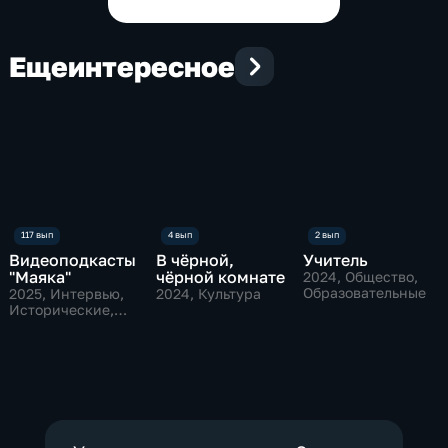
Еще
интересное
Видеоподкасты
В чёрной,
Учитель
"Маяка"
чёрной комнате
2024
, Общество,
Образовательные
2025
, Интервью,
2024
, Культура
Исторические,
культура