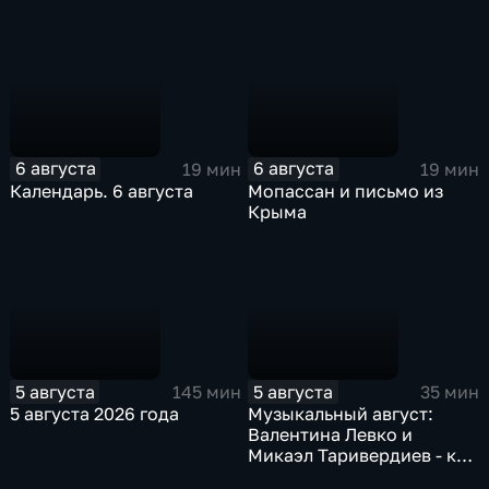
6 августа
6 августа
19 мин
19 мин
Календарь. 6 августа
Мопассан и письмо из
Крыма
5 августа
5 августа
145 мин
35 мин
5 августа 2026 года
Музыкальный август:
Валентина Левко и
Микаэл Таривердиев - как
звучало советское время