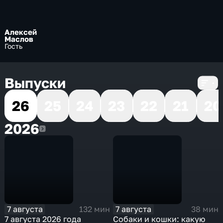
Алексей
Маслов
Гость
Выпуски
26
25
24
23
22
21
20
2026
2026
7 августа
7 августа
132 мин
38 мин
7 августа 2026 года
Собаки и кошки: какую