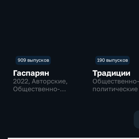
909 выпусков
190 выпусков
Гаспарян
Традиции
2022
, Авторские,
Общественно
Общественно-
политические
политические