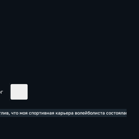
ог
тлив, что моя спортивная карьера волейболиста состоялась им