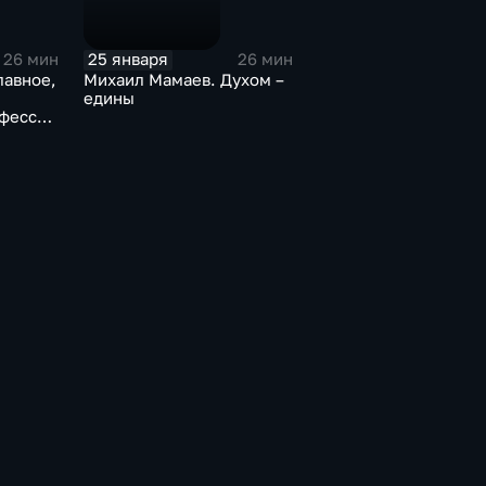
25 января
26 мин
26 мин
лавное,
Михаил Мамаев. Духом –
едины
офессия