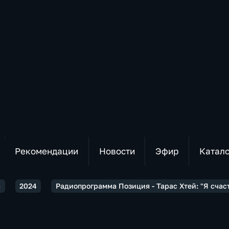
Рекомендации
Новости
Эфир
Катал
я
2024
Радиопрограмма Позиция - Тарас Хтей: "Я счас