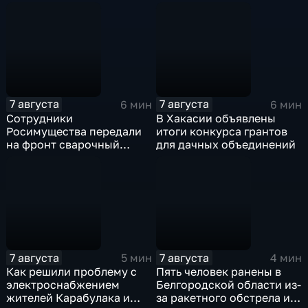
Победы
7 августа
7 августа
6 мин
6 мин
Сотрудники
В Хакасии объявлены
Росимущества передали
итоги конкурса грантов
на фронт сварочный
для дачных объединений
аппарат, болгарку,
электроды
7 августа
7 августа
5 мин
4 мин
Как решили проблему с
Пять человек ранены в
электроснабжением
Белгородской области из-
жителей Карабулака и
за ракетного обстрела и