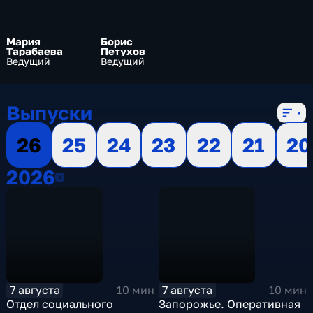
Мария
Борис
Тарабаева
Петухов
Ведущий
Ведущий
Выпуски
26
25
24
23
22
21
20
2026
2026
7 августа
7 августа
10 мин
10 мин
Отдел социального
Запорожье. Оперативная