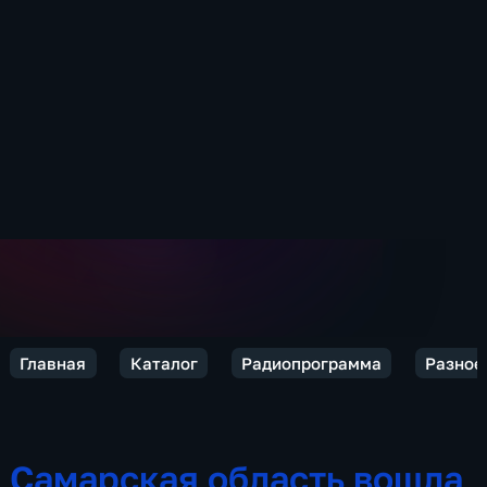
Главная
Каталог
Радиопрограмма
Разное
Самарская область вошла