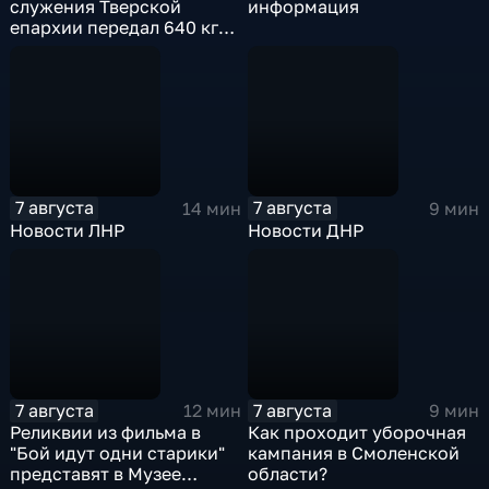
служения Тверской
информация
епархии передал 640 кг
гуманитарной помощи
бойцам СВО
7 августа
7 августа
14 мин
9 мин
Новости ЛНР
Новости ДНР
7 августа
7 августа
12 мин
9 мин
Реликвии из фильма в
Как проходит уборочная
"Бой идут одни старики"
кампания в Смоленской
представят в Музее
области?