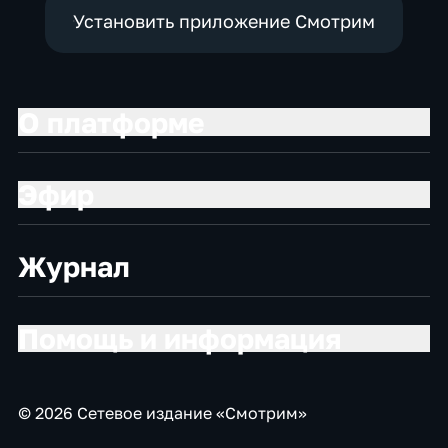
Установить приложение Смотрим
О платформе
Эфир
Журнал
Помощь и информация
© 2026 Сетевое издание «Смотрим»