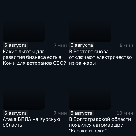
Карачаево-Черкесии?
года с начала работы
6 августа
6 августа
7 мин
5 мин
Какие льготы для
В Ростове снова
развития бизнеса есть в
отключают электричество
Коми для ветеранов СВО?
из-за жары
6 августа
5 августа
7 мин
10 мин
Атака БПЛА на Курскую
В Волгоградской области
область
появился автомаршрут
"Казаки и реки"