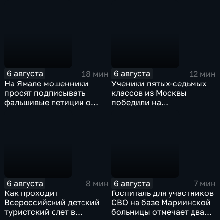
трансформации в России
6 августа
6 августа
18 мин
12 мин
На Ямале мошенники
Ученики пятых-седьмых
просят подписывать
классов из Москвы
фальшивые петиции о
победили на
защите лесов
Всероссийском конкурсе
"Большая перемена"
6 августа
6 августа
8 мин
7 мин
Как проходит
Госпиталь для участников
Всероссийский детский
СВО на базе Мариинской
туристский слет в
больницы отмечает два