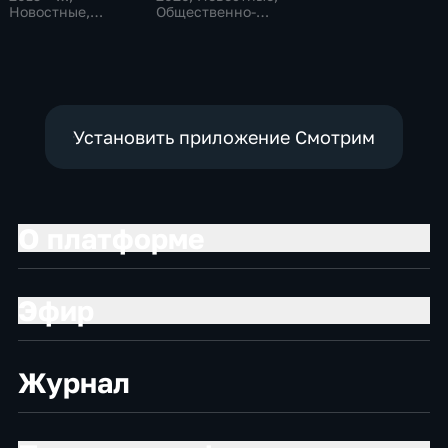
Новостные,
Общественно-
Общественно-
политические
политические
Установить приложение Смотрим
О платформе
Эфир
Журнал