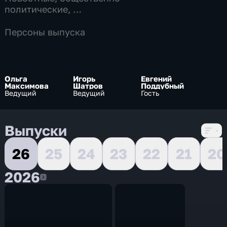
политические
,
7 сезонов, 11968 выпусков по 13 мин
Персоны выпуска
Ольга
Игорь
Евгений
Максимова
Шатров
Поддубный
Ведущий
Ведущий
Гость
Выпуски
26
25
24
23
22
21
20
2026
2026