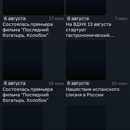
6 августа
6 августа
17 мин
7 мин
Состоялась премьера
На ВДНХ 13 августа
фильма "Последний
стартует
богатырь. Колобок"
гастрономический
фестиваль
6 августа
6 августа
18 мин
10 мин
Состоялась премьера
Нашествие испанского
фильма "Последний
слизня в России
богатырь. Колобок"