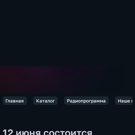
Главная
Каталог
Радиопрограмма
Наше в
12 июня состоится