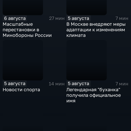
6 августа
5 августа
27 мин
7 мин
Масштабные
В Москве внедряют меры
перестановки в
адаптации к изменениям
Минобороны России
климата
5 августа
5 августа
14 мин
7 мин
Новости спорта
Легендарная "буханка"
получила официальное
имя