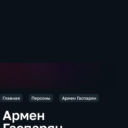
Главная
Персоны
Армен Гаспарян
Армен
Гаспарян