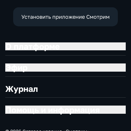
Установить приложение Смотрим
О платформе
Эфир
Журнал
Помощь и информация