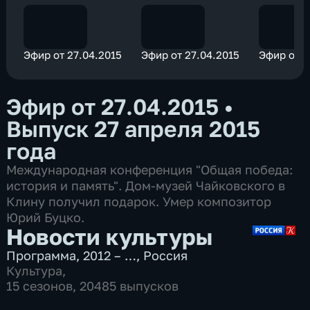
Эфир от 27.04.2015
Эфир от 27.04.2015
Эфир от 2
Эфир от 27.04.2015
•
Выпуск 27 апреля 2015
года
Международная конференция "Общая победа:
история и память". Дом-музей Чайковского в
Клину получил подарок. Умер композитор
Юрий Буцко.
Новости культуры
Программа
,
2012 – …
,
Россия
Культура
,
15 сезонов, 20485 выпусков