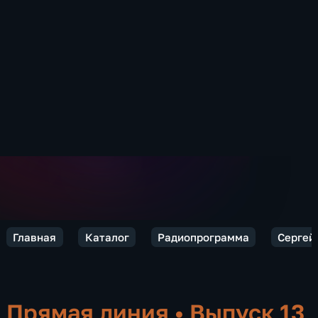
Главная
Каталог
Радиопрограмма
Сергей 
Прямая линия
•
Выпуск 13