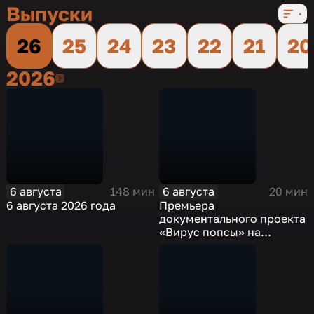
Выпуски
26
25
24
23
22
21
20
2026
2026
6 августа
6 августа
148 мин
20 мин
6 августа 2026 года
Премьера
документального проекта
«Вирус попсы» на
платформе «Смотрим»