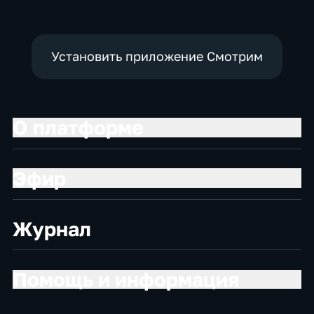
Установить приложение Смотрим
О платформе
Эфир
Журнал
Помощь и информация