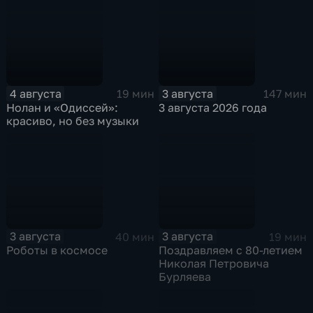
4 августа
3 августа
19 мин
147 мин
Нолан и «Одиссей»:
3 августа 2026 года
красиво, но без музыки
3 августа
3 августа
40 мин
19 мин
Роботы в космосе
Поздравляем с 80-летием
Николая Петровича
Бурляева