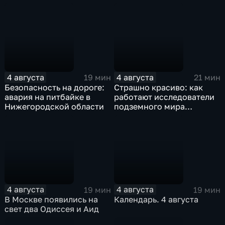
Станиславский
4 августа
4 августа
19 мин
21 мин
Безопасность на дороге:
Страшно красиво: как
авария на питбайке в
работают исследователи
Нижегородской области
подземного мира
спелеологи
4 августа
4 августа
19 мин
19 мин
В Москве появились на
Календарь. 4 августа
свет два Одиссея и Аид