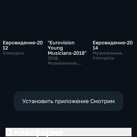
Евровидение-20
"Eurovision
Евровидение-20
12
Young
14
Musicians-2018"
Конкурсы
Музыкальные,
Конкурсы
2018
,
Музыкальные,
Конкурсы
Установить приложение Смотрим
О платформе