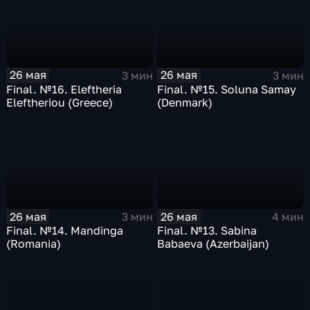
26 мая
26 мая
3 мин
3 мин
Final. №16. Eleftheria
Final. №15. Soluna Samay
Eleftheriou (Greece)
(Denmark)
26 мая
26 мая
3 мин
4 мин
Final. №14. Mandinga
Final. №13. Sabina
(Romania)
Babaeva (Azerbaijan)