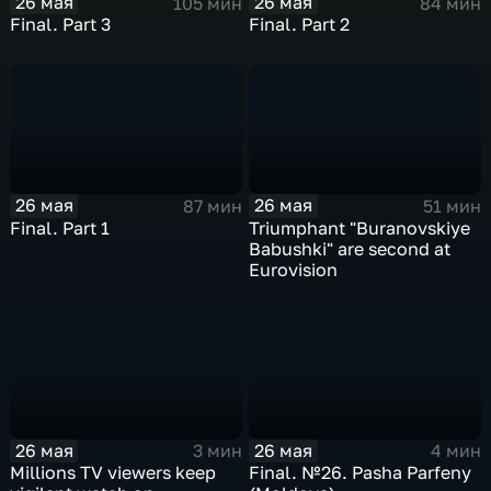
26 мая
26 мая
105 мин
84 мин
Final. Part 3
Final. Part 2
26 мая
26 мая
87 мин
51 мин
Final. Part 1
Triumphant "Buranovskiye
Babushki" are second at
Eurovision
26 мая
26 мая
3 мин
4 мин
Millions TV viewers keep
Final. №26. Pasha Parfeny