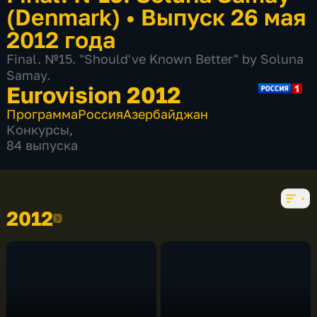
(Denmark)
•
Выпуск 26 мая
2012 года
Final. №15. "Should've Known Better" by Soluna
Samay.
Eurovision 2012
Программа
Россия
Азербайджан
Конкурсы
,
84 выпуска
2012
2012