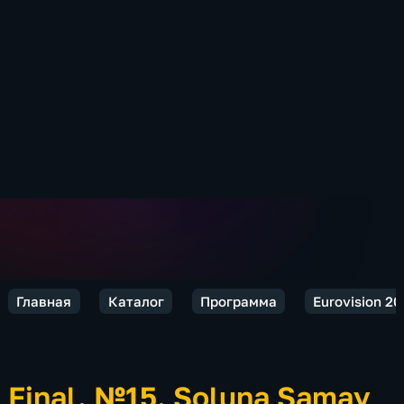
Главная
Каталог
Программа
Eurovision 20
Final. №15. Soluna Samay