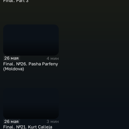
Final. Part 3
26 мая
4 мин
Final. №26. Pasha Parfeny
(Moldova)
26 мая
3 мин
Final. №21. Kurt Calleja