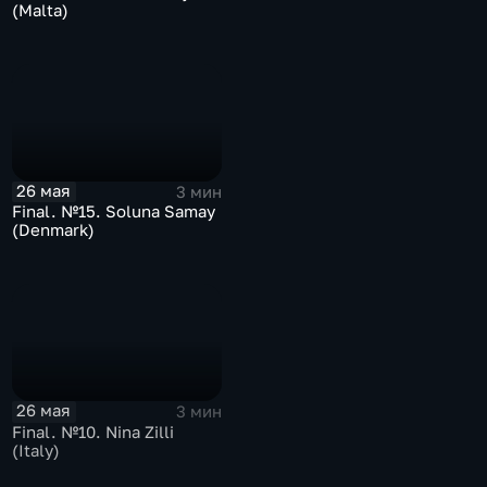
(Malta)
26 мая
3 мин
Final. №15. Soluna Samay
(Denmark)
26 мая
3 мин
Final. №10. Nina Zilli
(Italy)