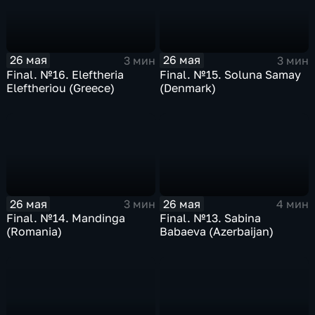
26 мая
26 мая
3 мин
3 мин
Final. №16. Eleftheria
Final. №15. Soluna Samay
Eleftheriou (Greece)
(Denmark)
26 мая
26 мая
3 мин
4 мин
Final. №14. Mandinga
Final. №13. Sabina
(Romania)
Babaeva (Azerbaijan)