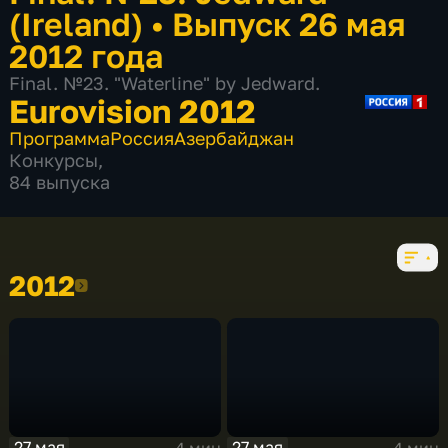
(Ireland)
•
Выпуск 26 мая
2012 года
Final. №23. "Waterline" by Jedward.
Eurovision 2012
Программа
Россия
Азербайджан
Конкурсы
,
84 выпуска
2012
2012
27 мая
27 мая
4 мин
4 мин