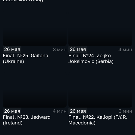
26 мая
26 мая
3 мин
4 мин
Final. №25. Gaitana
Final. №24. Zeljko
(Ukraine)
Joksimovic (Serbia)
26 мая
26 мая
4 мин
3 мин
Final. №23. Jedward
Final. №22. Kaliopi (F.Y.R.
(Ireland)
Macedonia)