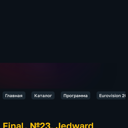
Главная
Каталог
Программа
Eurovision 20
Final. №23. Jedward