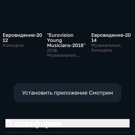
Евровидение-20
"Eurovision
Евровидение-20
12
Young
14
Musicians-2018"
Конкурсы
Музыкальные,
Конкурсы
2018
,
Музыкальные,
Конкурсы
Установить приложение Смотрим
О платформе