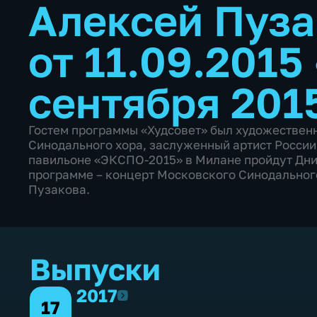
Алексей Пуза
от 11.09.2015
сентября 201
Гостем программы «Худсовет» был художествен
Синодального хора, заслуженный артист России 
павильоне «ЭКСПО-2015» в Милане пройдут Дни
программе – концерт Московского Синодальног
Пузакова.
Выпуски
2017
2017
17