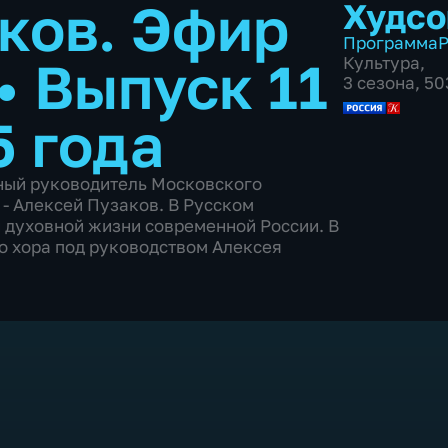
ков. Эфир
Худсо
Программа
Р
•
Выпуск 11
Культура
,
3 сезона, 5
5 года
ный руководитель Московского
- Алексей Пузаков. В Русском
 духовной жизни современной России. В
о хора под руководством Алексея