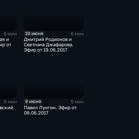
19 июня
6 мин
6 мин
ая и
Дмитрий Родионов и
ир от
Светлана Джафарова.
Эфир от 19.06.2017
9 июня
6 мин
5 мин
вский.
Павел Лунгин. Эфир от
7
09.06.2017