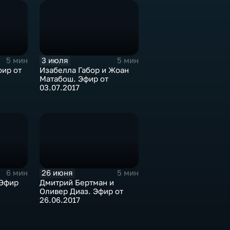
3 июля
5 мин
5 мин
фир от
Изабелла Габор и Жоан
Матабош. Эфир от
03.07.2017
26 июня
6 мин
5 мин
 Эфир
Дмитрий Бертман и
Оливер Диаз. Эфир от
26.06.2017