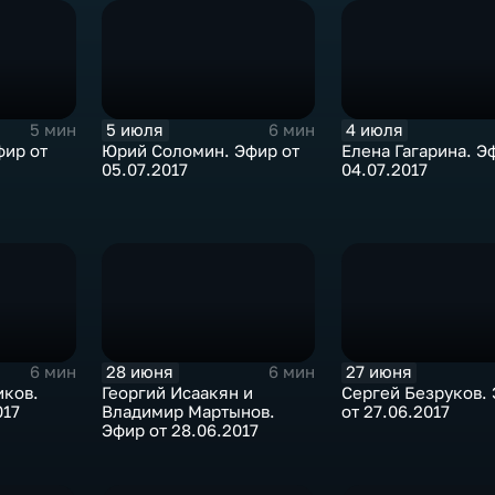
5 июля
4 июля
5 мин
6 мин
фир от
Юрий Соломин. Эфир от
Елена Гагарина. Э
05.07.2017
04.07.2017
28 июня
27 июня
6 мин
6 мин
иков.
Георгий Исаакян и
Сергей Безруков.
017
Владимир Мартынов.
от 27.06.2017
Эфир от 28.06.2017