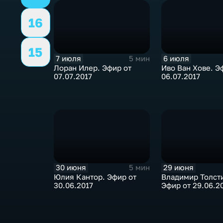
16
15
7 июля
6 июля
5 мин
Лоран Илер. Эфир от
Иво Ван Хове. Э
07.07.2017
06.07.2017
30 июня
29 июня
5 мин
Юлия Кантор. Эфир от
Владимир Толст
30.06.2017
Эфир от 29.06.2