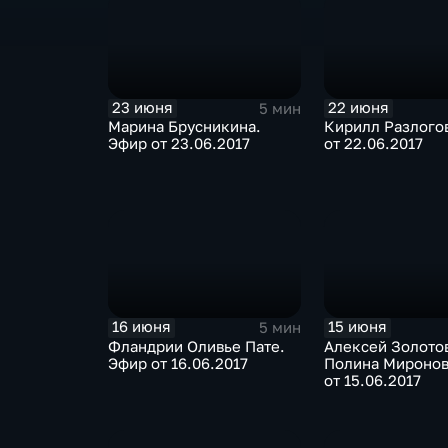
23 июня
22 июня
5 мин
Марина Брусникина.
Кирилл Разлого
Эфир от 23.06.2017
от 22.06.2017
16 июня
15 июня
5 мин
Фландрии Оливье Пате.
Алексей Золото
Эфир от 16.06.2017
Полина Миронов
от 15.06.2017