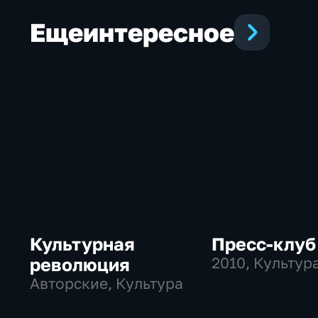
Еще
интересное
Культурная
Пресс-клуб
революция
2010
, Культур
Авторские, Культура