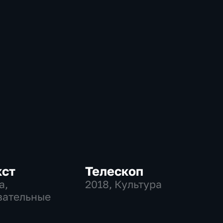
кст
Телескоп
а,
2018
, Культура
вательные