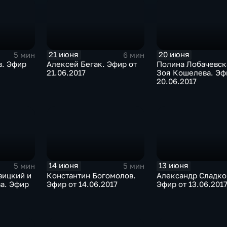
21 июня
20 июня
5 мин
6 мин
в. Эфир
Алексей Бегак. Эфир от
Полина Лобачевск
21.06.2017
Зоя Кошелева. Эф
20.06.2017
14 июня
13 июня
5 мин
5 мин
вицкий и
Константин Богомолов.
Александр Сладко
а. Эфир
Эфир от 14.06.2017
Эфир от 13.06.201