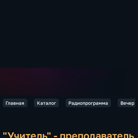
Главная
Каталог
Радиопрограмма
Вечер 
"Учитель" - преподаватель