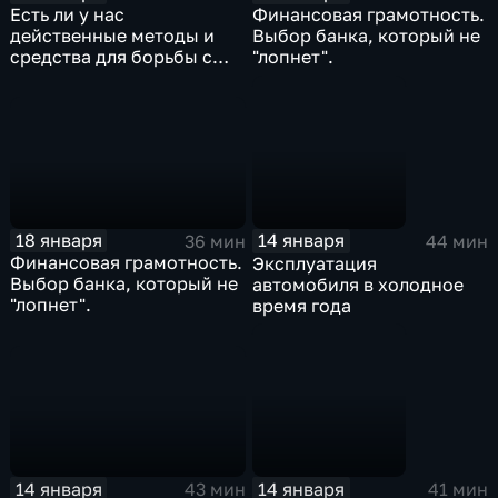
Есть ли у нас
Финансовая грамотность.
действенные методы и
Выбор банка, который не
средства для борьбы с
"лопнет".
депрессией?
18 января
14 января
36 мин
44 мин
Финансовая грамотность.
Эксплуатация
Выбор банка, который не
автомобиля в холодное
"лопнет".
время года
14 января
14 января
43 мин
41 мин