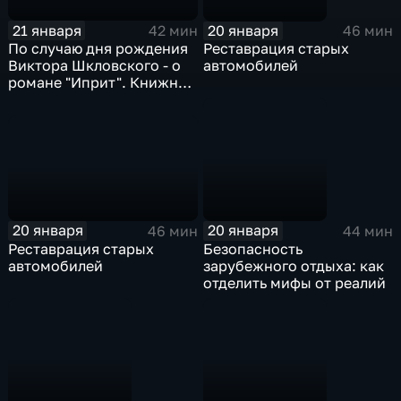
21 января
20 января
42 мин
46 мин
По случаю дня рождения
Реставрация старых
Виктора Шкловского - о
автомобилей
романе "Иприт". Книжная
полка Николая Тарасова
20 января
20 января
46 мин
44 мин
Реставрация старых
Безопасность
автомобилей
зарубежного отдыха: как
отделить мифы от реалий