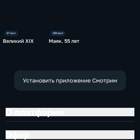
Великий XIX
Маяк. 55 лет
Установить приложение Смотрим
О платформе
Эфир