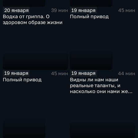
20 января
19 января
39 мин
45 мин
Водка от гриппа. О
Полный привод
здоровом образе жизни
19 января
19 января
45 мин
44 мин
Полный привод
Видны ли нам наши
реальные таланты, и
насколько они нами же
востребованы?