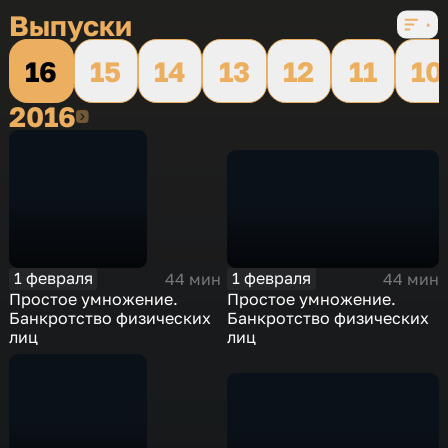
Выпуски
16
15
14
13
12
11
10
2016
2016
1 февраля
1 февраля
44 мин
44 мин
Простое умножение.
Простое умножение.
Банкротство физических
Банкротство физических
лиц
лиц