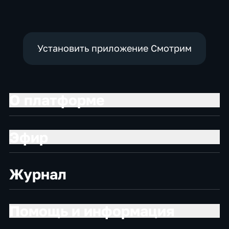
Установить приложение Смотрим
О платформе
Эфир
Журнал
Помощь и информация