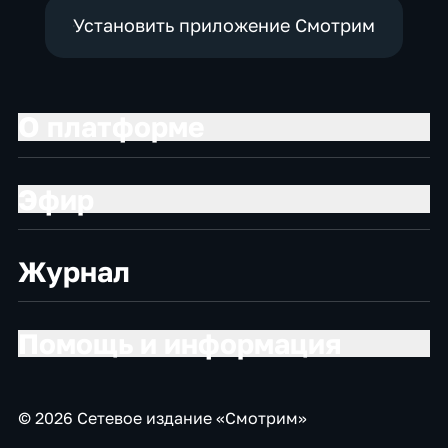
Установить приложение Смотрим
О платформе
Эфир
Журнал
Помощь и информация
© 2026 Сетевое издание «Смотрим»