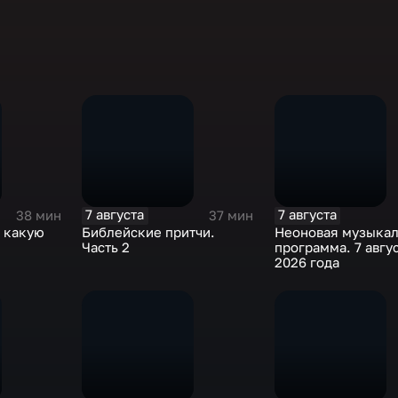
7 августа
7 августа
38 мин
37 мин
: какую
Библейские притчи.
Неоновая музыкал
ы
Часть 2
программа. 7 авгу
2026 года