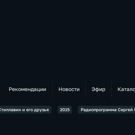
Рекомендации
Новости
Эфир
Катал
Стиллавин и его друзья
2015
Радиопрограмма Сергей С