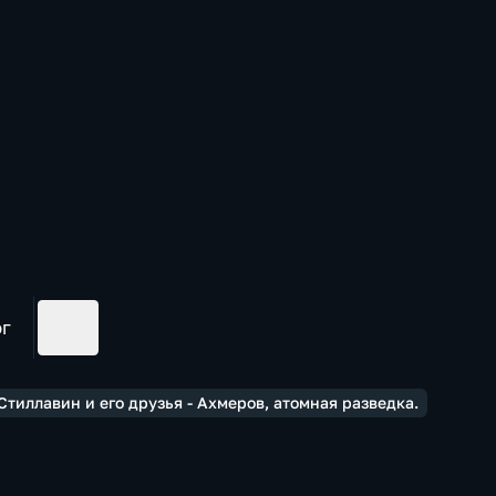
ог
тиллавин и его друзья - Ахмеров, атомная разведка.