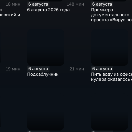
6 августа
6 августа
18 мин
148 мин
и
6 августа 2026 года
Премьера
чевский и
документального
проекта «Вирус п
на платформе «См
6 августа
6 августа
19 мин
21 мин
Подкаблучник
Пить воду из офис
кулера оказалось 