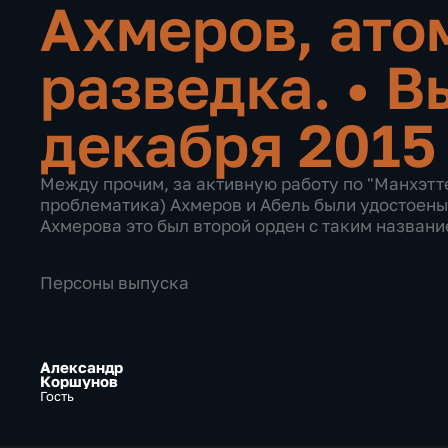
Ахмеров, ато
разведка.
•
В
декабря 2015
Между прочим, за активную работу по "Манхэтт
проблематика) Ахмеров и Абель были удостоены
Ахмерова это был второй орден с таким названи
Персоны выпуска
Александр
Коршунов
Гость