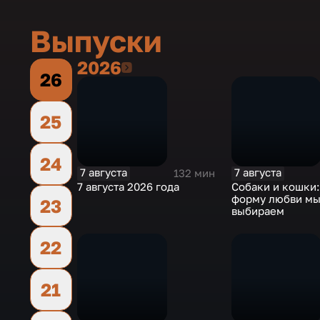
Выпуски
2026
2026
26
25
24
7 августа
7 августа
132 мин
7 августа 2026 года
Собаки и кошки
форму любви м
23
выбираем
22
21