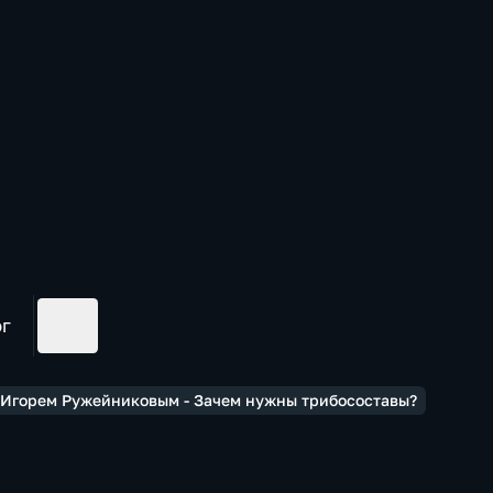
ог
 Игорем Ружейниковым - Зачем нужны трибосоставы?