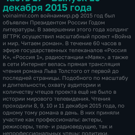
декабря 2015 года
voinaimir.com войнаимир.рф 2015 год был
объявлен Президентом России Годом
литературы. В завершении этого года холдинг
ВГТРК осуществил масштабный проект «Война
и мир. Читаем роман». В течение 60 часов в
эфире государственных телеканалов «Россия
К», «Россия 1», радиостанции «Маяк», а также
в сети Интернет велась прямая трансляция
чтения романа Льва Толстого от первой до
последней страницы. Подобного по масштабу
и длительности, охвату аудитории и
количеству чтецов проекта ещё не было в
истории мирового телевидения. Чтения
проходили 8, 9, 10 и 11 декабря 2015 года, по
одному тому романа в день. В них приняли
участие как профессионалы: актеры,
режиссеры, теле- и радиоведущие, так и
непрофессиональных чтецы: политики,