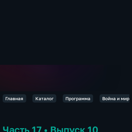
Главная
Каталог
Программа
Война и мир.
Часть 17
•
Выпуск 10