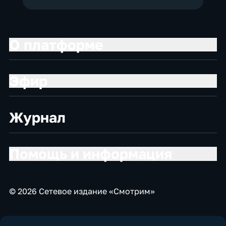
О платформе
Эфир
Журнал
Помощь и информация
© 2026 Сетевое издание «Смотрим»