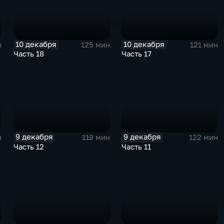
10 декабря
10 декабря
н
125 мин
121 мин
Часть 18
Часть 17
9 декабря
9 декабря
н
119 мин
122 мин
Часть 12
Часть 11