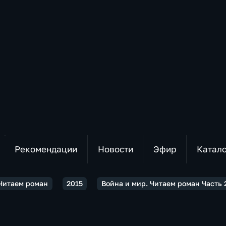
Рекомендации
Новости
Эфир
Катал
 Читаем роман
2015
Война и мир. Читаем роман Часть 