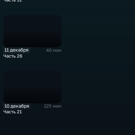
11 декабря
40 мин
Часть 26
10 декабря
125 мин
Часть 21