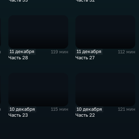
11 декабря
11 декабря
н
119 мин
112 мин
Часть 28
Часть 27
10 декабря
10 декабря
н
115 мин
121 мин
Часть 23
Часть 22