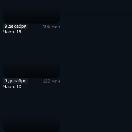
9 декабря
105 мин
Часть 15
9 декабря
122 мин
Часть 10