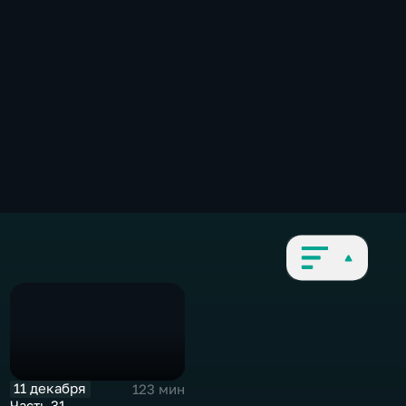
11 декабря
123 мин
Часть 31