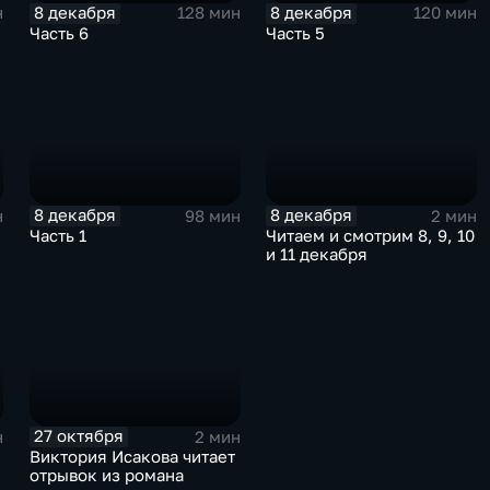
8 декабря
8 декабря
н
128 мин
120 мин
Часть 6
Часть 5
8 декабря
8 декабря
н
98 мин
2 мин
Часть 1
Читаем и смотрим 8, 9, 10
и 11 декабря
27 октября
н
2 мин
Виктория Исакова читает
отрывок из романа