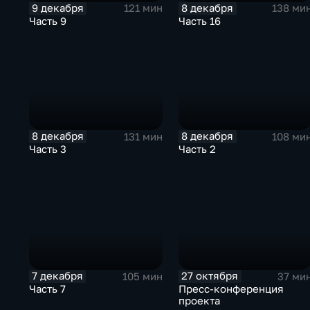
9 декабря
8 декабря
121 мин
138 ми
Часть 9
Часть 16
8 декабря
8 декабря
131 мин
108 ми
Часть 3
Часть 2
7 декабря
27 октября
105 мин
37 ми
Часть 7
Пресс-конференция
проекта