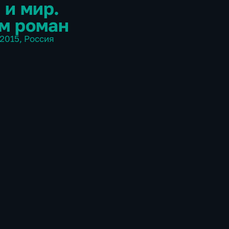
 и мир.
м роман
2015
,
Россия