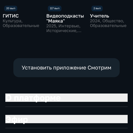
ГИТИС
Видеоподкасты
Учитель
"Маяка"
Культура,
2024
, Общество,
Образовательные
Образовательные
2025
, Интервью,
Исторические,
культура
Установить приложение Смотрим
О платформе
Эфир