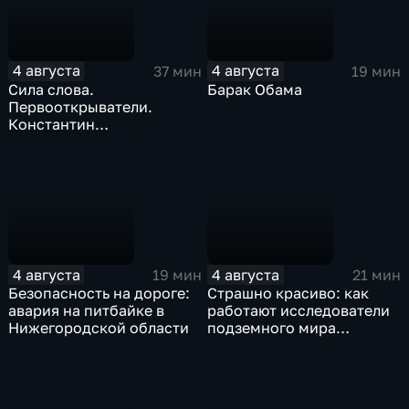
4 августа
4 августа
37 мин
19 мин
Сила слова.
Барак Обама
Первооткрыватели.
Константин
Станиславский
4 августа
4 августа
19 мин
21 мин
Безопасность на дороге:
Страшно красиво: как
авария на питбайке в
работают исследователи
Нижегородской области
подземного мира
спелеологи