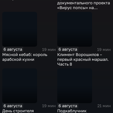
документального проекта
«Вирус попсы» на
платформе «Смотрим»
6 августа
6 августа
19 мин
19 мин
Мясной кебаб: король
Климент Ворошилов –
арабской кухни
первый красный маршал.
Часть 8
6 августа
6 августа
19 мин
21 мин
День строителя
Подкаблучник