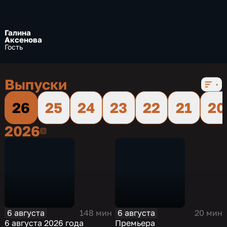
Галина
Аксенова
Гость
Выпуски
26
25
24
23
22
21
20
2026
2026
6 августа
6 августа
148 мин
20 мин
6 августа 2026 года
Премьера