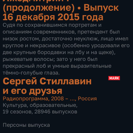
(продолжение)
•
Выпуск
16 декабря 2015 года
Судя по сохранившимся портретам и
описаниям современников, претендент был
низок ростом, достаточно неуклюж, лицо имел
круглое и некрасивое (особенно уродовали его
две крупные бородавки на лбу и на щеке),
рыжеватые волосы; зато у него был
прекрасный лоб и умные выразительные
тёмно-голубые глаза.
Сергей Стиллавин
и его друзья
Радиопрограмма
,
2008 – …
,
Россия
Культура
,
образовательные
,
19 сезонов, 28946 выпусков
Персоны выпуска