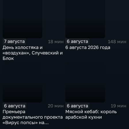
7 августа
6 августа
18 мин
148 мин
День холостяка и
6 августа 2026 года
«воздухан», Случевский и
Блок
6 августа
6 августа
20 мин
19 мин
Премьера
Мясной кебаб: король
документального проекта
арабской кухни
«Вирус попсы» на
платформе «Смотрим»