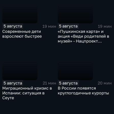
5 августа
5 августа
19 мин
19 мин
Современные дети
«Пушкинская карта» и
взрослеют быстрее
акция «Веди родителей в
музей» - Нацпроект
«Семья»
5 августа
5 августа
21 мин
20 мин
Миграционный кризис в
В России появятся
Испании: ситуация в
круглогодичные курорты
Сеуте