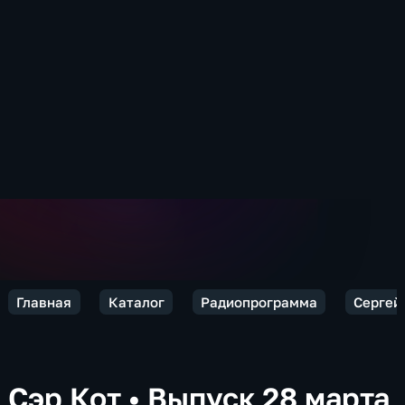
Главная
Каталог
Радиопрограмма
Сергей 
Сэр Кот
•
Выпуск 28 марта