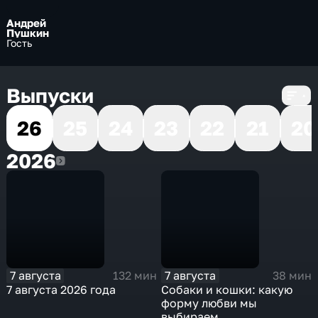
Андрей
Пушкин
Гость
Выпуски
26
25
24
23
22
21
20
2026
2026
7 августа
7 августа
132 мин
38 мин
7 августа 2026 года
Собаки и кошки: какую
форму любви мы
выбираем