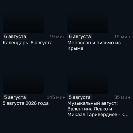
6 августа
6 августа
19 мин
19 мин
Календарь. 6 августа
Мопассан и письмо из
Крыма
5 августа
5 августа
145 мин
35 мин
5 августа 2026 года
Музыкальный август:
Валентина Левко и
Микаэл Таривердиев - как
звучало советское время