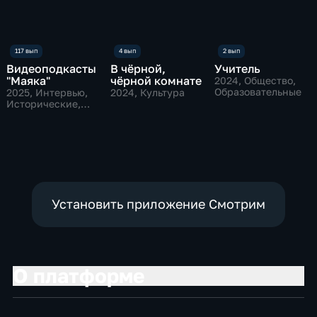
Видеоподкасты
В чёрной,
Учитель
"Маяка"
чёрной комнате
2024
, Общество,
Образовательные
2025
, Интервью,
2024
, Культура
Исторические,
культура
Установить приложение Смотрим
О платформе