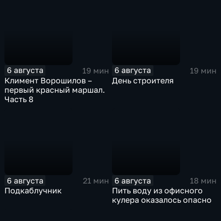
6 августа
6 августа
19 мин
19 мин
Климент Ворошилов –
День строителя
первый красный маршал.
Часть 8
6 августа
6 августа
21 мин
18 мин
Подкаблучник
Пить воду из офисного
кулера оказалось опасно