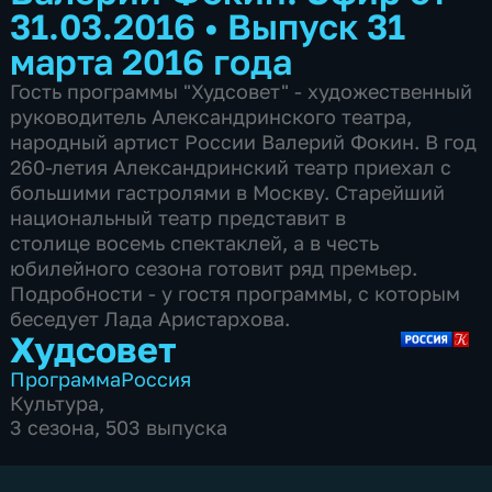
31.03.2016
•
Выпуск 31
марта 2016 года
Гость программы "Худсовет" - художественный
руководитель Александринского театра,
народный артист России Валерий Фокин. В год
260-летия Александринский театр приехал с
большими гастролями в Москву. Старейший
национальный театр представит в
столице восемь спектаклей, а в честь
юбилейного сезона готовит ряд премьер.
Подробности - у гостя программы, с которым
беседует Лада Аристархова.
Худсовет
Программа
Россия
Культура
,
3 сезона, 503 выпуска