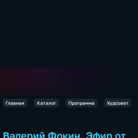
Главная
Каталог
Программа
Худсовет
Валерий Фокин. Эфир от