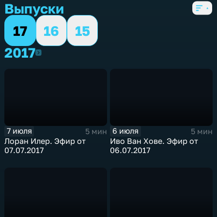
Выпуски
17
16
15
2017
2017
7 июля
6 июля
5 мин
5 мин
Лоран Илер. Эфир от
Иво Ван Хове. Эфир от
07.07.2017
06.07.2017