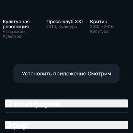
Культурная
Пресс-клуб ХХI
Критик
революция
2010
, Культура
2015 – 2016
,
Культура
Авторские,
Культура
Установить приложение Смотрим
О платформе
Эфир