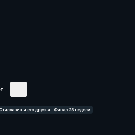
ог
тиллавин и его друзья - Финал 23 недели