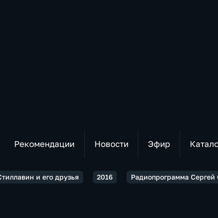
Рекомендации
Новости
Эфир
Катал
Стиллавин и его друзья
2016
Радиопрограмма Сергей С