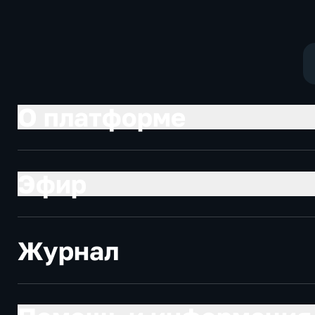
О платформе
Эфир
Журнал