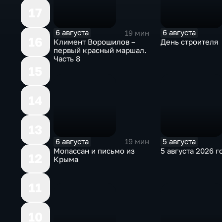
17
6 августа
6 августа
19 мин
16
Климент Ворошилов –
День строителя
первый красный маршал.
Часть 8
15
14
13
6 августа
5 августа
19 мин
Мопассан и письмо из
5 августа 2026 г
12
Крыма
11
10