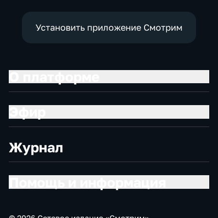
Установить приложение Смотрим
О платформе
Эфир
Журнал
Помощь и информация