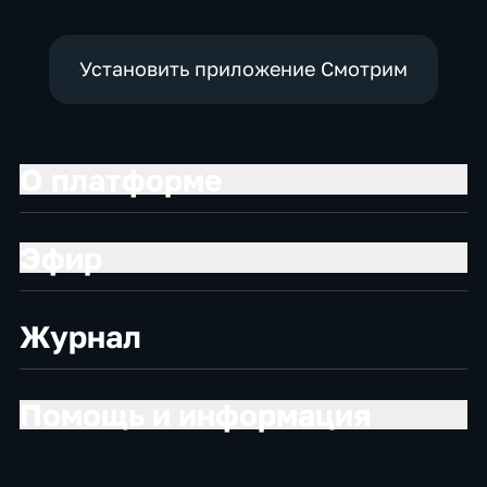
Установить приложение Смотрим
О платформе
Эфир
Журнал
Помощь и информация