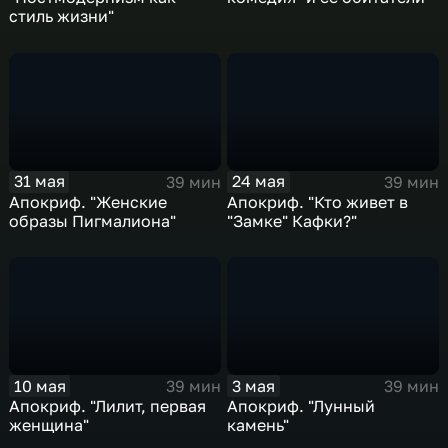
стиль жизни"
31 мая
24 мая
39 мин
39 мин
Апокриф. "Женские
Апокриф. "Кто живет в
образы Пигмалиона"
"Замке" Кафки?"
10 мая
3 мая
39 мин
39 мин
Апокриф. "Лилит, первая
Апокриф. "Лунный
женщина"
камень"