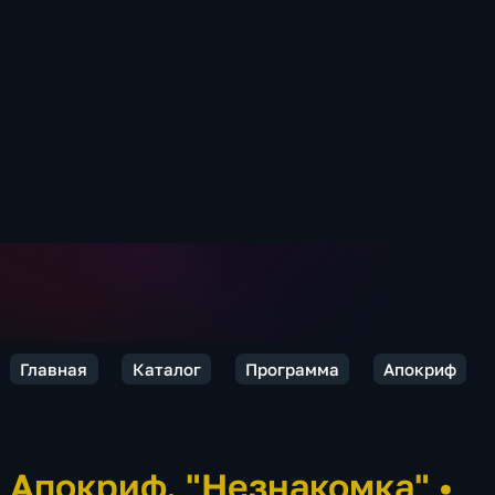
Главная
Каталог
Программа
Апокриф
Апокриф. "Незнакомка"
•