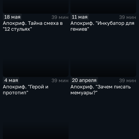
18 мая
11 мая
39 мин
39 мин
Апокриф. Тайна смеха в
Апокриф. "Инкубатор для
"12 стульях"
гениев"
4 мая
20 апреля
39 мин
39 мин
Апокриф. "Герой и
Апокриф. "Зачем писать
прототип"
мемуары?"