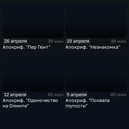
26 апреля
19 апреля
39 мин
39 мин
Апокриф. "Пер Гюнт"
Апокриф. "Незнакомка"
12 апреля
5 апреля
40 мин
40 мин
Апокриф. "Одиночество
Апокриф. "Похвала
на Олимпе"
глупости"