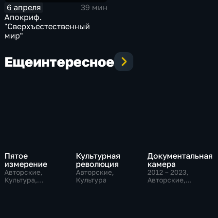
6 апреля
39 мин
Апокриф.
"Сверхъестественный
мир"
Еще
интересное
Пятое
Культурная
Документальная
измерение
революция
камера
Авторские,
Авторские,
2012 – 2023
,
Культура,
Культура
Авторские,
образовательные
Культура,
образовательные