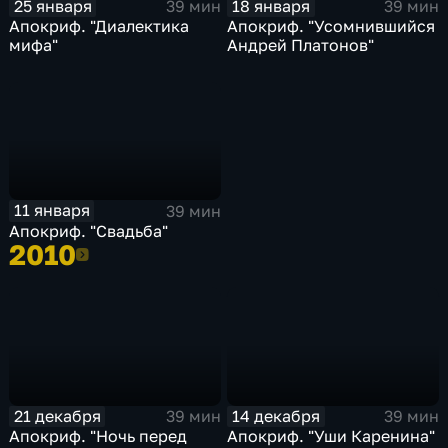
25 января
18 января
39 мин
39 мин
Апокриф. "Диалектика
Апокриф. "Усомнившийся
мифа"
Андрей Платонов"
11 января
39 мин
Апокриф. "Свадьба"
2010
2010
21 декабря
14 декабря
39 мин
39 мин
Апокриф. "Ночь перед
Апокриф. "Уши Каренина"