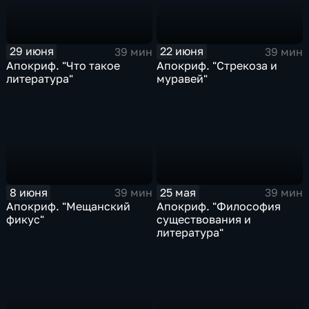
29 июня
22 июня
39 мин
39 мин
Апокриф. "Что такое
Апокриф. "Стрекоза и
литература"
муравей"
8 июня
25 мая
39 мин
39 мин
Апокриф. "Мещанский
Апокриф. "Философия
фикус"
существования и
литература"