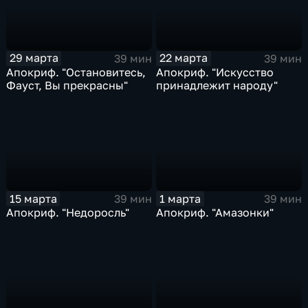
29 марта
22 марта
39 мин
39 мин
Апокриф. "Остановитесь,
Апокриф. "Искусство
Фауст, Вы прекрасны"
принадлежит народу"
15 марта
1 марта
39 мин
39 мин
Апокриф. "Недоросль"
Апокриф. "Амазонки"