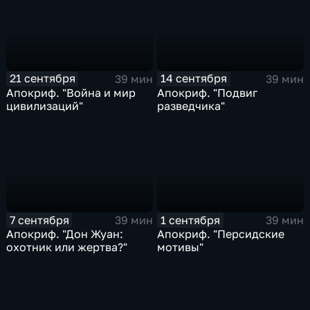
21 сентября
14 сентября
39 мин
39 мин
Апокриф. "Война и мир
Апокриф. "Подвиг
цивилизаций"
разведчика"
7 сентября
1 сентября
39 мин
39 мин
Апокриф. "Дон Жуан:
Апокриф. "Персидские
охотник или жертва?"
мотивы"