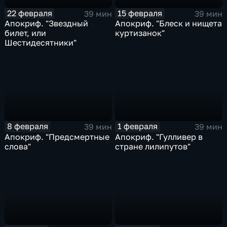
22 февраля
15 февраля
39 мин
39 мин
Апокриф. "Звездный
Апокриф. "Блеск и нищета
билет, или
куртизанок"
Шестидесятники"
8 февраля
1 февраля
39 мин
39 мин
Апокриф. "Предсмертные
Апокриф. "Гулливер в
слова"
стране лилипутов"