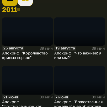
2011
2011
26 августа
19 августа
39 мин
39 мин
Апокриф. "Королевство
Апокриф. "Что важнее: я
кривых зеркал"
или мы?"
21 июня
7 июня
39 мин
39 мин
Апокриф.
Апокриф. "Божественная
"Постмодернизм как
комедия" и ее обитатели