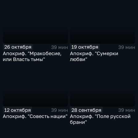
26 октября
19 октября
39 мин
39 мин
Апокриф. "Мракобесие,
Апокриф. "Сумерки
или Власть тьмы"
любви"
12 октября
28 сентября
39 мин
39 мин
Апокриф. "Совесть нации"
Апокриф. "Поле русской
брани"