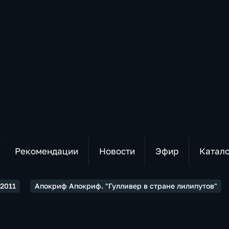
Рекомендации
Новости
Эфир
Катал
2011
Апокриф Апокриф. "Гулливер в стране лилипутов"