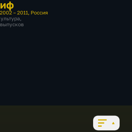
риф
2002 – 2011
,
Россия
культура
,
6 выпусков