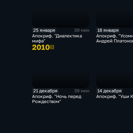
25 января
18 января
39 мин
Апокриф. "Диалектика
Апокриф. "Усом
мифа"
Андрей Платоно
2010
2010
21 декабря
14 декабря
39 мин
Апокриф. "Ночь перед
Апокриф. "Уши 
Рождеством"