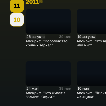
2011
2011
11
10
26 августа
19 августа
39 мин
Апокриф. "Королевство
Апокриф. "Что в
кривых зеркал"
или мы?"
24 мая
10 мая
39 мин
Апокриф. "Кто живет в
Апокриф. "Лилит
"Замке" Кафки?"
женщина"