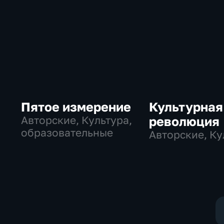
Пятое измерение
Культурная
Авторские, Культура,
революция
образовательные
Авторские, Ку