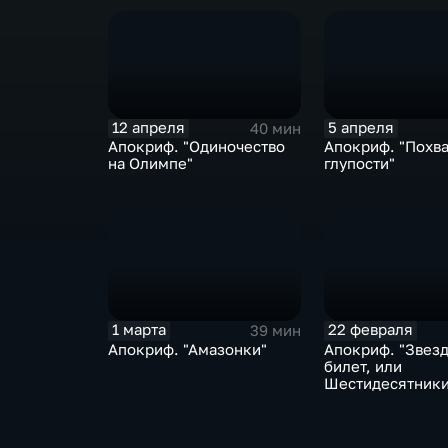
12 апреля
5 апреля
40 мин
Апокриф. "Одиночество
Апокриф. "Похв
на Олимпе"
глупости"
1 марта
22 февраля
39 мин
Апокриф. "Амазонки"
Апокриф. "Звез
билет, или
Шестидесятники