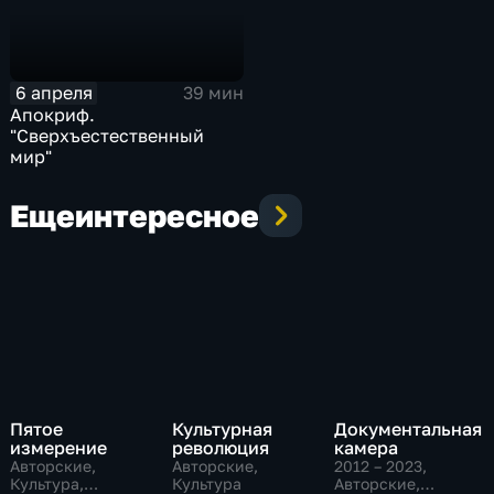
6 апреля
39 мин
Апокриф.
"Сверхъестественный
мир"
Еще
интересное
Пятое
Культурная
Документальная
измерение
революция
камера
Авторские,
Авторские,
2012 – 2023
,
Культура,
Культура
Авторские,