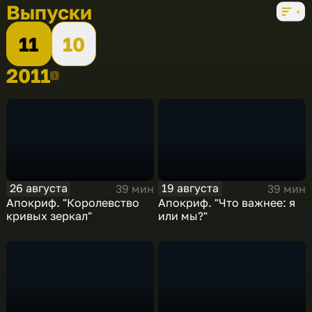
Выпуски
11
10
2011
2011
26 августа
19 августа
39 мин
39 мин
Апокриф. "Королевство
Апокриф. "Что важнее: я
кривых зеркал"
или мы?"