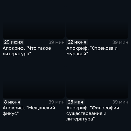
29 июня
22 июня
39 мин
39 мин
Апокриф. "Что такое
Апокриф. "Стрекоза и
литература"
муравей"
8 июня
25 мая
39 мин
39 мин
Апокриф. "Мещанский
Апокриф. "Философия
фикус"
существования и
литература"