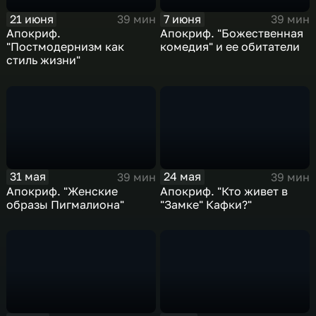
21 июня
7 июня
39 мин
39 мин
Апокриф.
Апокриф. "Божественная
"Постмодернизм как
комедия" и ее обитатели
стиль жизни"
31 мая
24 мая
39 мин
39 мин
Апокриф. "Женские
Апокриф. "Кто живет в
образы Пигмалиона"
"Замке" Кафки?"