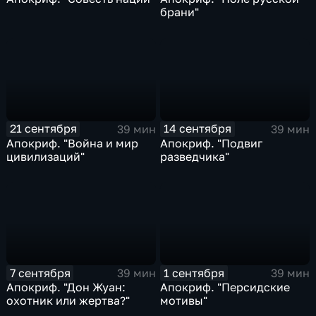
брани"
21 сентября
14 сентября
39 мин
39 мин
Апокриф. "Война и мир
Апокриф. "Подвиг
цивилизаций"
разведчика"
7 сентября
1 сентября
39 мин
39 мин
Апокриф. "Дон Жуан:
Апокриф. "Персидские
охотник или жертва?"
мотивы"