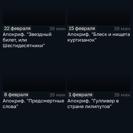
22 февраля
15 февраля
39 мин
39 мин
Апокриф. "Звездный
Апокриф. "Блеск и нищета
билет, или
куртизанок"
Шестидесятники"
8 февраля
1 февраля
39 мин
39 мин
Апокриф. "Предсмертные
Апокриф. "Гулливер в
слова"
стране лилипутов"