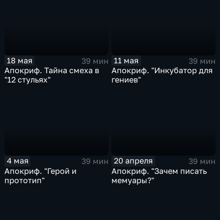
18 мая
11 мая
39 мин
39 мин
Апокриф. Тайна смеха в
Апокриф. "Инкубатор для
"12 стульях"
гениев"
4 мая
20 апреля
39 мин
39 мин
Апокриф. "Герой и
Апокриф. "Зачем писать
прототип"
мемуары?"