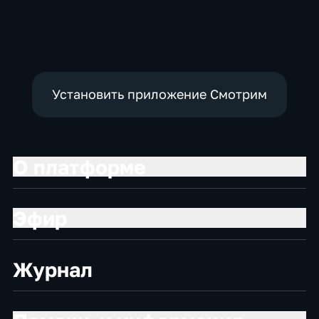
образовательные
Культура,
образовательные
Установить приложение Смотрим
О платформе
Эфир
Журнал