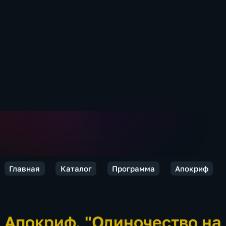
Главная
Каталог
Программа
Апокриф
Апокриф. "Одиночество на