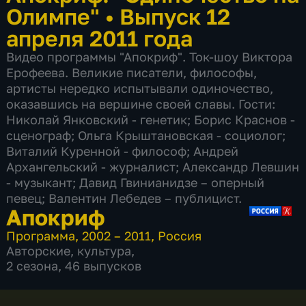
Олимпе"
•
Выпуск 12
апреля 2011 года
Видео программы "Апокриф". Ток-шоу Виктора
Ерофеева. Великие писатели, философы,
артисты нередко испытывали одиночество,
оказавшись на вершине своей славы. Гости:
Николай Янковский - генетик; Борис Краснов -
сценограф; Ольга Крыштановская - социолог;
Виталий Куренной - философ; Андрей
Архангельский - журналист; Александр Левшин
- музыкант; Давид Гвинианидзе – оперный
певец; Валентин Лебедев – публицист.
Апокриф
Программа
,
2002 – 2011
,
Россия
Авторские
,
культура
,
2 сезона, 46 выпусков