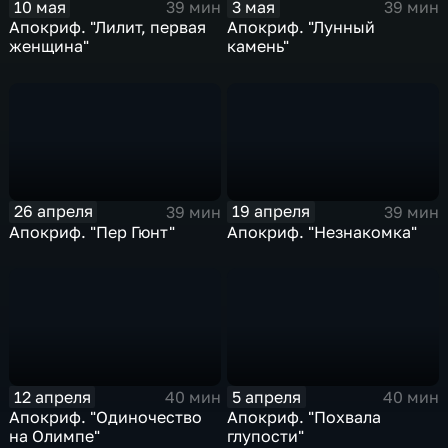
10 мая
3 мая
39 мин
39 мин
Апокриф. "Лилит, первая
Апокриф. "Лунный
женщина"
камень"
26 апреля
19 апреля
39 мин
39 мин
Апокриф. "Пер Гюнт"
Апокриф. "Незнакомка"
12 апреля
5 апреля
40 мин
40 мин
Апокриф. "Одиночество
Апокриф. "Похвала
на Олимпе"
глупости"