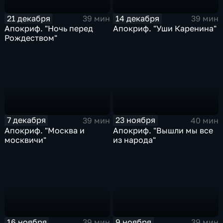
21 декабря
14 декабря
39 мин
39 мин
Апокриф. "Ночь перед
Апокриф. "Уши Каренина"
Рождеством"
7 декабря
23 ноября
39 мин
40 мин
Апокриф. "Москва и
Апокриф. "Вышли мы все
москвичи"
из народа"
16 ноября
9 ноября
39 мин
39 мин