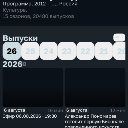
Программа
,
2012 – …
,
Россия
Культура
,
15 сезонов, 20480 выпусков
Выпуски
26
25
24
23
22
21
20
2026
2026
6 августа
6 августа
16 мин
12 мин
Эфир 06.08.2026 · 19:30
Александр Пономарев
готовит первую Биеннале
современного искусства