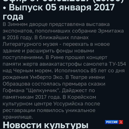
•
Выпуск 05 января 2017
года
В Зимнем дворце представлена выставка
экспонатов, пополнивших собрание Эрмитажа
в 2016 году. В ближайших планах
Литературного музея - переехать в новое
здание и расширить фонды новыми
поступлениями. В Риме прошел концерт
памяти жертв авиакатастрофы самолета ТУ-154
над Черным морем. Исполнилось 85 лет со дня
рождения Умберто Эко. В Театре имени
Образцова состоялась премьера сказки
Гофмана "Щелкунчик". Дайджест по
памятникам 2017 года. В Корейском
культурном центре Уссурийска после
реставрации появилось уникальное
хранилище.
Новости культуры