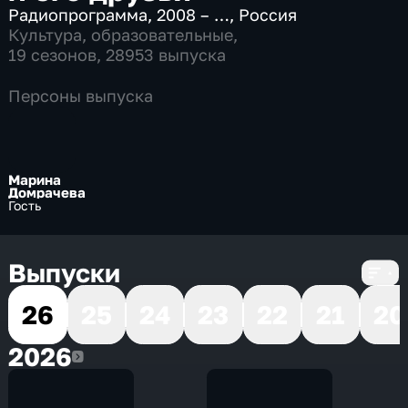
Радиопрограмма
,
2008 – …
,
Россия
Культура
,
образовательные
,
19 сезонов, 28953 выпуска
Персоны выпуска
Марина
Домрачева
Гость
Выпуски
26
25
24
23
22
21
20
2026
2026