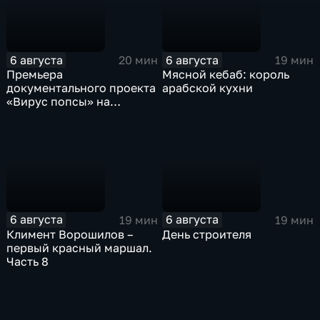
6 августа
6 августа
20 мин
19 мин
Премьера
Мясной кебаб: король
документального проекта
арабской кухни
«Вирус попсы» на
платформе «Смотрим»
6 августа
6 августа
19 мин
19 мин
Климент Ворошилов –
День строителя
первый красный маршал.
Часть 8