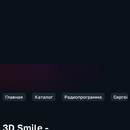
Главная
Каталог
Радиопрограмма
Сергей 
3D Smile -