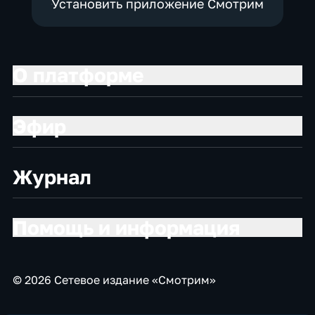
Установить приложение Смотрим
О платформе
Эфир
Журнал
Помощь и информация
© 2026 Сетевое издание «Смотрим»