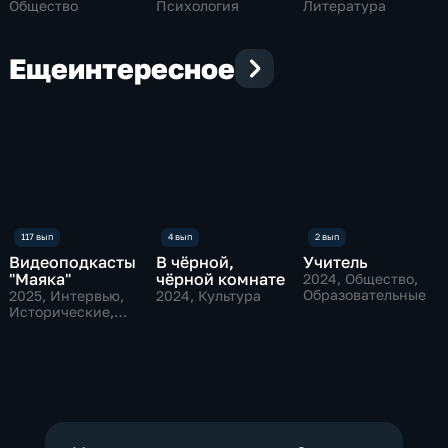
Общество
Психология
Литература
Еще
интересное
Видеоподкасты
В чёрной,
Учитель
"Маяка"
чёрной комнате
2024
, Общество,
Образовательные
2025
, Интервью,
2024
, Культура
Исторические,
культура