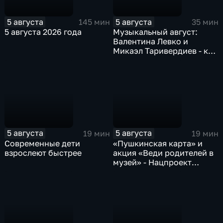
5 августа
5 августа
145 мин
35 мин
5 августа 2026 года
Музыкальный август:
Валентина Левко и
Микаэл Таривердиев - как
звучало советское время
5 августа
5 августа
19 мин
19 мин
Современные дети
«Пушкинская карта» и
взрослеют быстрее
акция «Веди родителей в
музей» - Нацпроект
«Семья»