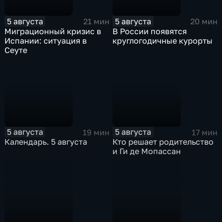
5 августа
5 августа
21 мин
20 мин
Миграционный кризис в
В России появятся
Испании: ситуация в
круглогодичные курорты
Сеуте
5 августа
5 августа
19 мин
17 мин
Календарь. 5 августа
Кто решает родительство
и Ги де Мопассан