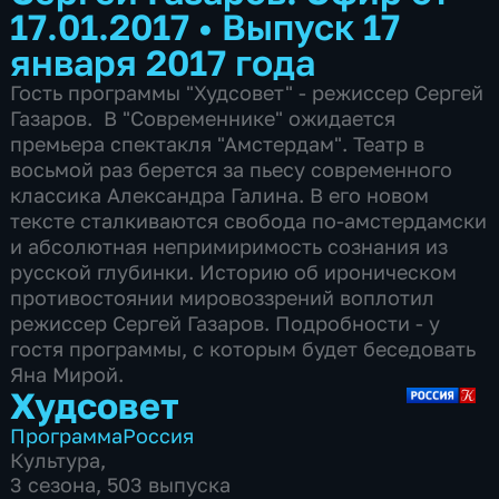
17.01.2017
•
Выпуск 17
января 2017 года
Гость программы "Худсовет" - режиссер Сергей
Газаров. В "Современнике" ожидается
премьера спектакля "Амстердам". Театр в
восьмой раз берется за пьесу современного
классика Александра Галина. В его новом
тексте сталкиваются свобода по-амстердамски
и абсолютная непримиримость сознания из
русской глубинки. Историю об ироническом
противостоянии мировоззрений воплотил
режиссер Сергей Газаров. Подробности - у
гостя программы, с которым будет беседовать
Яна Мирой.
Худсовет
Программа
Россия
Культура
,
3 сезона, 503 выпуска