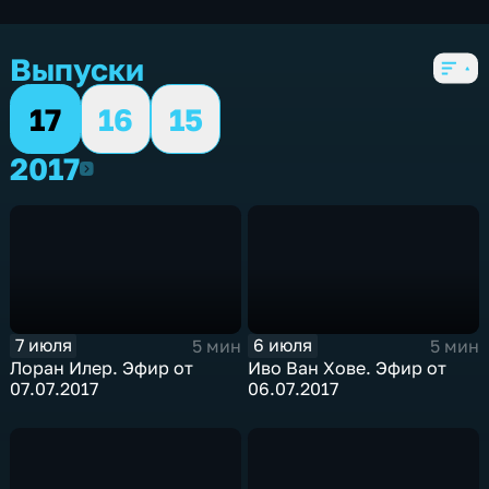
Выпуски
17
16
15
2017
2017
7 июля
6 июля
5 мин
5 мин
Лоран Илер. Эфир от
Иво Ван Хове. Эфир от
07.07.2017
06.07.2017