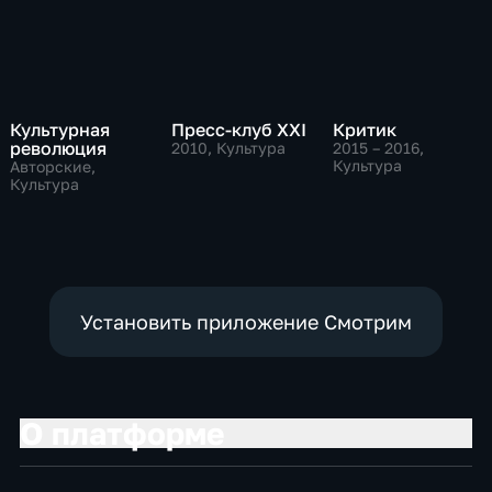
Культурная
Пресс-клуб ХХI
Критик
революция
2010
, Культура
2015 – 2016
,
Культура
Авторские,
Культура
Установить приложение Смотрим
О платформе