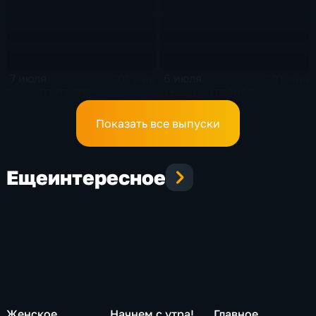
7 июля
6 июля
201 мин
201 мин
Эфир 07.07.2026
Эфир 06.07.2026
Показать все выпуски
Еще
интересное
Женское
Начнем с утра!
Главное