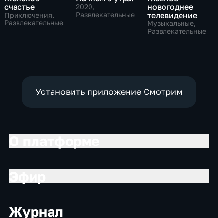
счастье
новогоднее
2020
,
Развлекательные
телевидение
Приключения,
Развлекательные
Музыкальные,
Развлекательные
Установить приложение Смотрим
О платформе
Эфир
Журнал