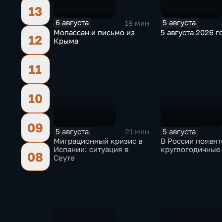
13
6 августа
5 августа
19 мин
Мопассан и письмо из
5 августа 2026 г
12
Крыма
11
10
09
5 августа
5 августа
21 мин
Миграционный кризис в
В России появят
Испании: ситуация в
круглогодичные
08
Сеуте