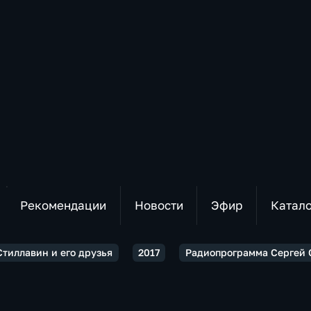
Рекомендации
Новости
Эфир
Катал
Стиллавин и его друзья
2017
Радиопрограмма Сергей С