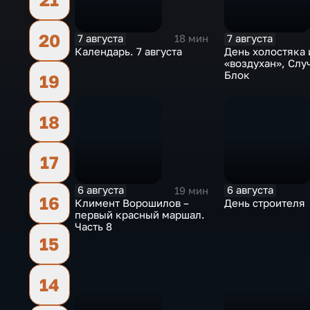
20
7 августа
7 августа
18 мин
Календарь. 7 августа
День холостяка 
«воздухан», Слу
Блок
19
18
17
6 августа
6 августа
19 мин
16
Климент Ворошилов –
День строителя
первый красный маршал.
Часть 8
15
14