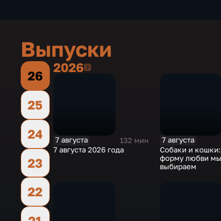
Выпуски
2026
2026
26
25
24
7 августа
7 августа
132 мин
7 августа 2026 года
Собаки и кошки
форму любви м
23
выбираем
22
21