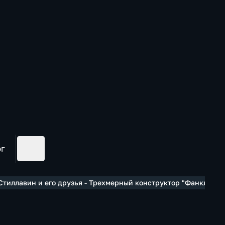
ог
тиллавин и его друзья - Трехмерный конструктор "Фанкласти