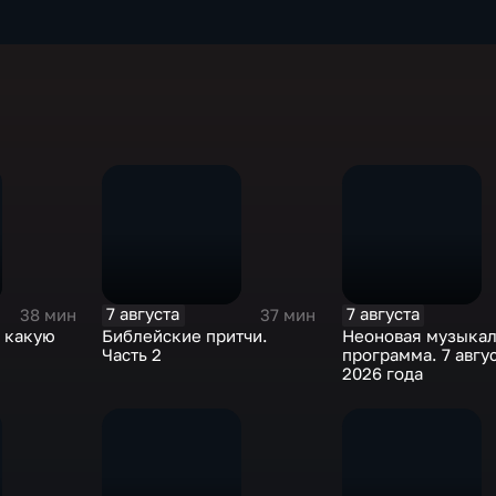
7 августа
7 августа
38 мин
37 мин
: какую
Библейские притчи.
Неоновая музыкал
ы
Часть 2
программа. 7 авгу
2026 года