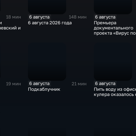
6 августа
6 августа
18 мин
148 мин
и
6 августа 2026 года
Премьера
чевский и
документального
проекта «Вирус п
на платформе «См
6 августа
6 августа
19 мин
21 мин
Подкаблучник
Пить воду из офис
кулера оказалось 