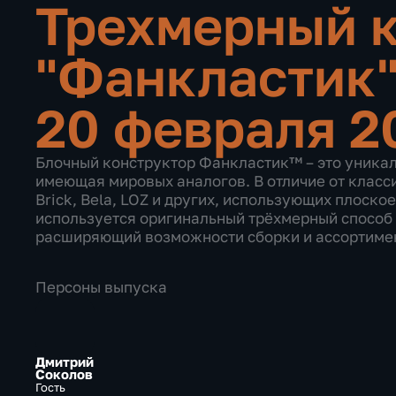
Трехмерный 
"Фанкластик
20 февраля 2
Блочный конструктор Фанкластик™ – это уникал
имеющая мировых аналогов. В отличие от класс
Brick, Bela, LOZ и других, использующих плоско
используется оригинальный трёхмерный способ
расширяющий возможности сборки и ассортиме
Персоны выпуска
Дмитрий
Соколов
Гость