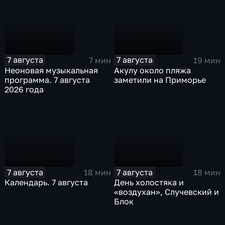
7 августа
7 августа
7 мин
19 мин
Неоновая музыкальная
Акулу около пляжа
программа. 7 августа
заметили на Приморье
2026 года
7 августа
7 августа
18 мин
18 мин
Календарь. 7 августа
День холостяка и
«воздухан», Случевский и
Блок