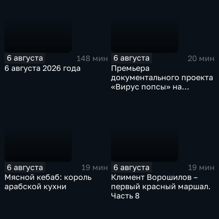
6 августа
6 августа
148 мин
20 мин
6 августа 2026 года
Премьера
документального проекта
«Вирус попсы» на
платформе «Смотрим»
6 августа
6 августа
19 мин
19 мин
Мясной кебаб: король
Климент Ворошилов –
арабской кухни
первый красный маршал.
Часть 8