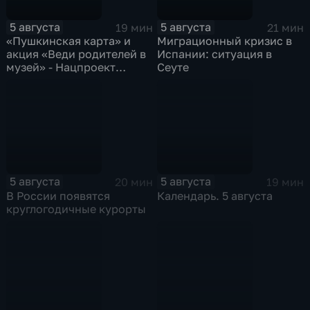
5 августа
5 августа
19 мин
21 мин
«Пушкинская карта» и
Миграционный кризис в
акция «Веди родителей в
Испании: ситуация в
музей» - Нацпроект
Сеуте
«Семья»
5 августа
5 августа
20 мин
19 мин
В России появятся
Календарь. 5 августа
круглогодичные курорты