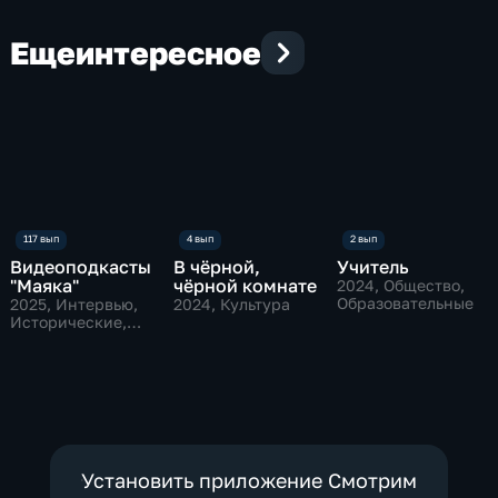
Еще
интересное
Видеоподкасты
В чёрной,
Учитель
"Маяка"
чёрной комнате
2024
, Общество,
Образовательные
2025
, Интервью,
2024
, Культура
Исторические,
культура
Установить приложение Смотрим