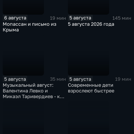
6 августа
5 августа
19 мин
145 мин
Мопассан и письмо из
5 августа 2026 года
Крыма
5 августа
5 августа
35 мин
19 мин
Музыкальный август:
Современные дети
Валентина Левко и
взрослеют быстрее
Микаэл Таривердиев - как
звучало советское время