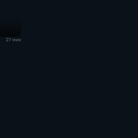
27 мин
е