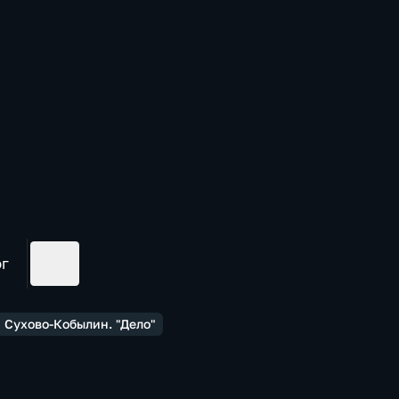
ог
 Сухово-Кобылин. "Дело"