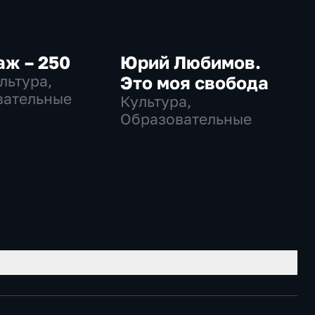
ж – 250
Юрий Любимов.
ультура,
Это моя свобода
вательные
Культура,
Образовательные