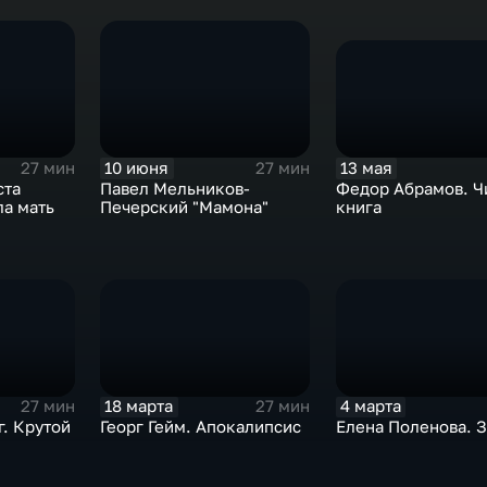
13 мая
10 июня
27 мин
27 мин
Федор Абрамов. Ч
ста
Павел Мельников-
книга
ла мать
Печерский "Мамона"
18 марта
4 марта
27 мин
27 мин
г. Крутой
Георг Гейм. Апокалипсис
Елена Поленова. 