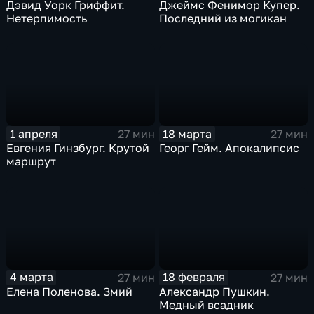
Дэвид Уорк Гриффит.
Джеймс Фенимор Купер.
Нетерпимость
Последний из могикан
1 апреля
18 марта
27 мин
27 мин
Евгения Гинзбург. Крутой
Георг Гейм. Апокалипсис
маршрут
4 марта
18 февраля
27 мин
27 мин
Елена Поленова. Змий
Александр Пушкин.
Медный всадник