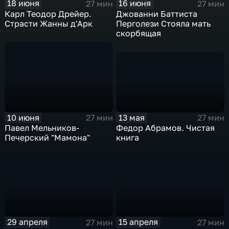
18 июня
16 июня
27 мин
27 мин
Карл Теодор Дрейер.
Джованни Баттиста
Страсти Жанны д'Арк
Перголези Стояла мать
скорбящая
13 мая
10 июня
27 мин
27 мин
Федор Абрамов. Чистая
Павел Мельников-
книга
Печерский "Мамона"
29 апреля
15 апреля
27 мин
27 мин