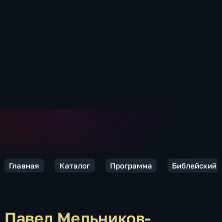
Главная
Каталог
Программа
Библейский 
Павел Мельников-