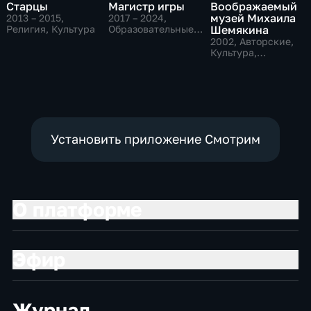
Старцы
Магистр игры
Воображаемый
музей Михаила
2013 – 2015
,
2017 – 2024
,
Религия, Культура
Образовательные,
Шемякина
Культура,
2002
, Авторские,
исторические
Культура,
образовательные
Установить приложение Смотрим
О платформе
Эфир
Журнал