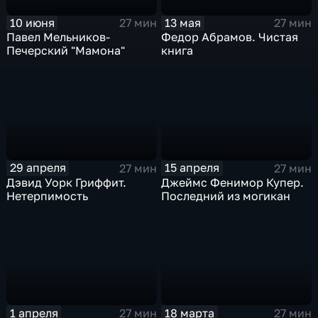
13 мая
10 июня
27 мин
27 мин
Федор Абрамов. Чистая
Павел Мельников-
книга
Печерский "Мамона"
29 апреля
15 апреля
27 мин
27 мин
Дэвид Уорк Гриффит.
Джеймс Фенимор Купер.
Нетерпимость
Последний из могикан
1 апреля
18 марта
27 мин
27 мин