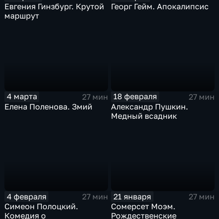
Евгения Гинзбург. Крутой
Георг Гейм. Апокалипсис
маршрут
4 марта
18 февраля
27 мин
27 мин
Елена Поленова. Змий
Александр Пушкин.
Медный всадник
4 февраля
21 января
27 мин
27 мин
Симеон Полоцкий.
Сомерсет Моэм.
Комедия о
Рождественские