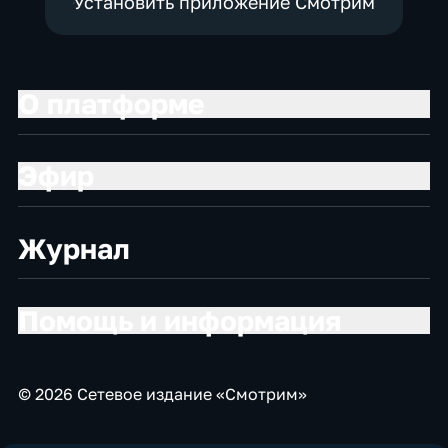
Установить приложение Смотрим
О платформе
Эфир
Журнал
Помощь и информация
© 2026 Сетевое издание «Смотрим»