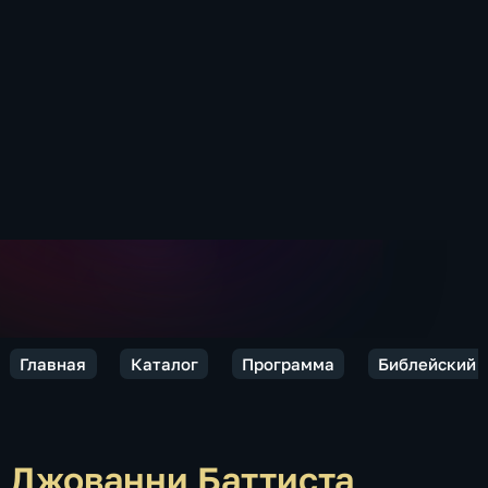
Главная
Каталог
Программа
Библейский 
Джованни Баттиста