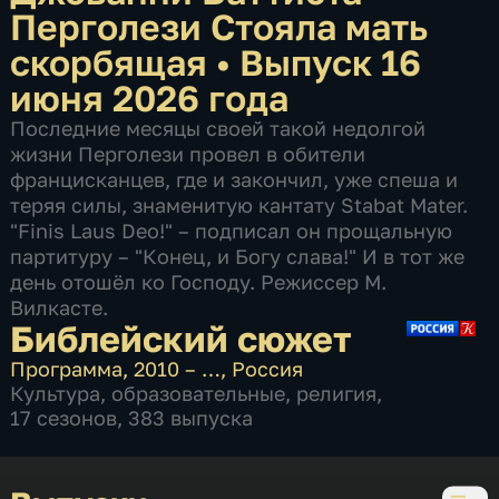
Перголези Стояла мать
скорбящая
•
Выпуск 16
июня 2026 года
Последние месяцы своей такой недолгой
жизни Перголези провел в обители
францисканцев, где и закончил, уже спеша и
теряя силы, знаменитую кантату Stabat Mater.
"Finis Laus Deo!" – подписал он прощальную
партитуру – "Конец, и Богу слава!" И в тот же
день отошёл ко Господу. Режиссер М.
Вилкасте.
Библейский сюжет
Программа
,
2010 – …
,
Россия
Культура
,
образовательные
,
религия
,
17 сезонов, 383 выпуска