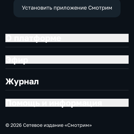
Установить приложение Смотрим
О платформе
Эфир
Журнал
Помощь и информация
© 2026 Сетевое издание «Смотрим»