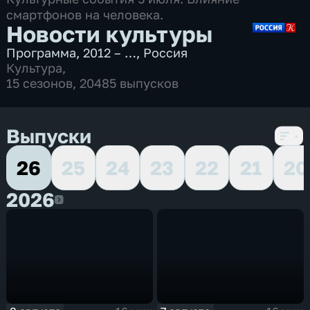
смартфонов на человека.
Новости культуры
Программа
,
2012 – …
,
Россия
Культура
,
15 сезонов, 20485 выпусков
Выпуски
26
25
24
23
22
21
20
2026
2026