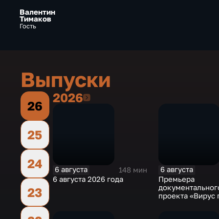
Валентин
Тимаков
Гость
Выпуски
2026
2026
26
25
24
6 августа
6 августа
148 мин
6 августа 2026 года
Премьера
документальног
23
проекта «Вирус
на платформе «