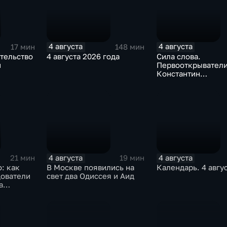
4 августа
4 августа
17 мин
148 мин
тельство
4 августа 2026 года
Сила слова.
н
Первооткрыватели
Константин
Станиславский
4 августа
4 августа
21 мин
19 мин
: как
В Москве появились на
Календарь. 4 авгу
дователи
свет два Одиссея и Аид
а