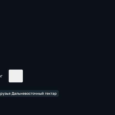
ог
друзья Дальневосточный гектар