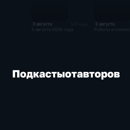
3 августа
3 августа
147 мин
3 августа 2026 года
Роботы в космо
Подкасты
от
авторов