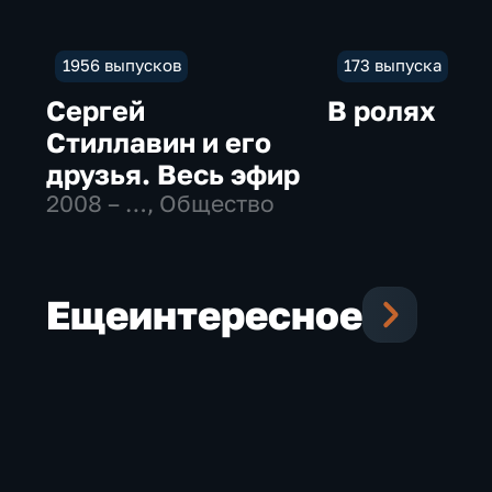
1956 выпусков
173 выпуска
Сергей
В ролях
Стиллавин и его
друзья. Весь эфир
2008 – …
, Общество
Еще
интересное