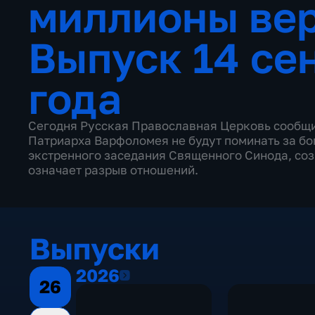
миллионы в
Выпуск 14 се
года
Сегодня Русская Православная Церковь сообщи
Патриарха Варфоломея не будут поминать за б
экстренного заседания Священного Синода, созв
означает разрыв отношений.
Выпуски
2026
2026
26