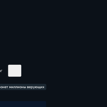
ог
тронет миллионы верующих