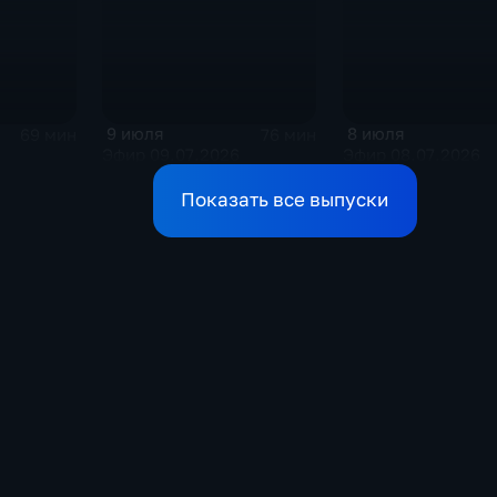
9 июля
8 июля
69 мин
76 мин
Эфир 09.07.2026
Эфир 08.07.2026
Показать все выпуски