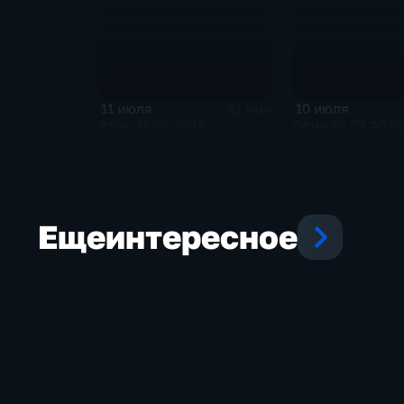
11 июля
10 июля
61 мин
Эфир 11.07.2026
Эфир 10.07.2026
Еще
интересное