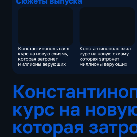
Сюжеты выпуска
Константинополь взял
Константинополь взял
курс на новую схизму,
курс на новую схизму,
которая затронет
которая затронет
миллионы верующих
миллионы верующих
Константиноп
курс на нову
которая затр