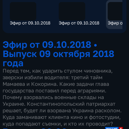
Эфир от 09.10.2018
Эфир от 09.10.2018
Эфир от 0
Эфир от 09.10.2018
•
Выпуск 09 октября 2018
года
Перед тем, как ударить стулом чиновника,
зверски избили водителя: третий тайм
Мамаева и Кокорина. Какие задачи глава
государства поставил перед аграриями.
Почему взорвались военные склады на
Украине. Константинопольский патриархат
решает, будет ли взорвана Украина расколом.
Куда заманивают клиента кино и фотостудии,
куда попадают съемки, и кто их проводит?