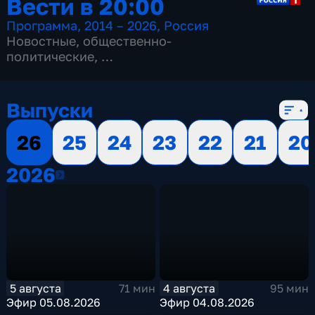
Вести в 20:00
Программа
,
2014 – 2026
,
Россия
Новостные
,
общественно-
политические
,
13 сезонов, 3514 выпусков
Выпуски
26
25
24
23
22
21
20
2026
2026
5 августа
4 августа
71 мин
95 мин
Эфир 05.08.2026
Эфир 04.08.2026