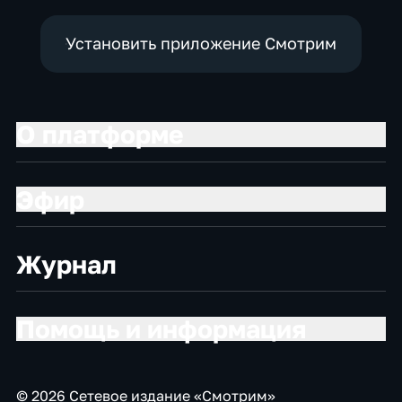
Установить приложение Смотрим
О платформе
Эфир
Журнал
Помощь и информация
© 2026 Сетевое издание «Смотрим»