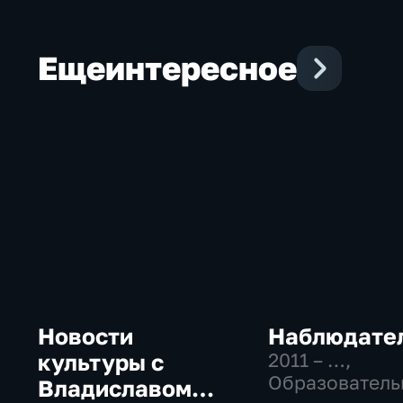
Еще
интересное
Новости
Наблюдате
культуры с
2011 – …
,
Образователь
Владиславом