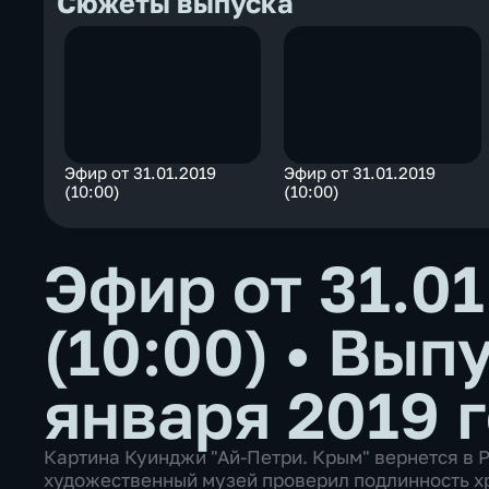
Сюжеты выпуска
Эфир от 31.01.2019
Эфир от 31.01.2019
(10:00)
(10:00)
Эфир от 31.01
(10:00)
•
Выпу
января 2019 
Картина Куинджи "Ай-Петри. Крым" вернется в 
художественный музей проверил подлинность х