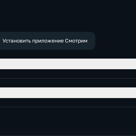
историч
Установить приложение Смотрим