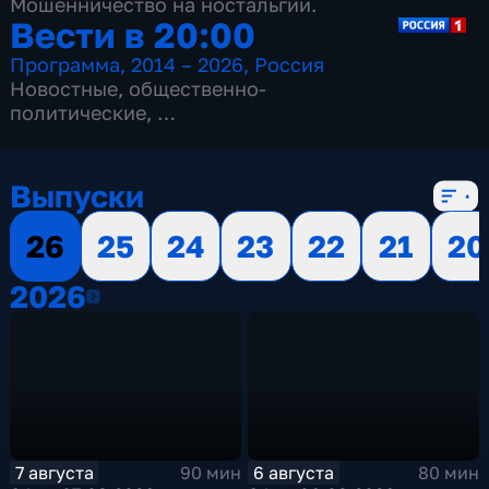
Мошенничество на ностальгии.
Вести в 20:00
Программа
,
2014 – 2026
,
Россия
Новостные
,
общественно-
политические
,
13 сезонов, 3516 выпусков
Выпуски
26
25
24
23
22
21
20
2026
2026
7 августа
6 августа
90 мин
80 мин