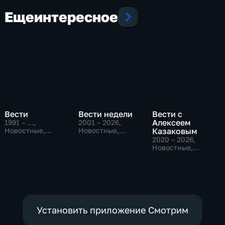
Еще
интересное
Вести
Вести недели
Вести с
Алексеем
1991 – …
,
2001 – 2026
,
Новостные,
Новостные,
Казаковым
Общественно-
Общественно-
2020 – 2026
,
политические,
политические
Новостные,
социально-
Общественно-
экономические
политические
Установить приложение Смотрим