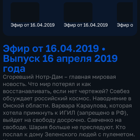
Эфир от 16.04.2019
Эфир от 16.04.2019
Эфир от 1
Эфир от 16.04.2019
•
Выпуск 16 апреля 2019
года
Сгоревший Нотр-Дам – главная мировая
новость. Что мир потерял и как
восстанавливать, если нет чертежей? Совбез
обсуждает российский космос. Наводнение в
Омской области. Варвара Караулова, которая
хотела примкнуть к ИГИЛ (запрещено в РФ),
выйдет на свободу досрочно. Савченко на
свободе. Шария больше не преследуют. Кто
послал к дому Зеленского людей с пулеметом.