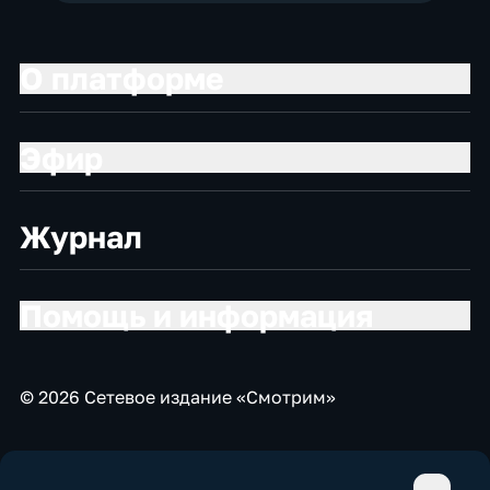
О платформе
Эфир
Журнал
Помощь и информация
© 2026 Сетевое издание «Смотрим»