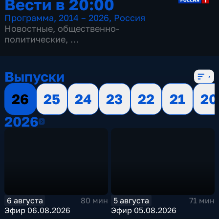
Вести в 20:00
Программа
,
2014 – 2026
,
Россия
Новостные
,
общественно-
политические
,
13 сезонов, 3516 выпусков
Выпуски
26
25
24
23
22
21
20
2026
2026
6 августа
5 августа
80 мин
71 мин
Эфир 06.08.2026
Эфир 05.08.2026