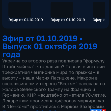
Эфир от 01.10.2019
Эфир от 01.10.2019
Эфир от 0
Эфир от 01.10.2019
•
Выпуск 01 октября 2019
года
Украина со второго раза подписала "формулу
Штайнмайера": что дальше? Первая в истории
трехкратная чемпионка мира по прыжкам в
высоту – наша Мария Ласицкене. Макрон в
эксклюзивном интервью "Вестям" рассказал о
жалобе Зеленского Трампу на Францию и
Германию. КНР масштабно отметила 70-летие.
Лекарствам прописана цифровая маркировка.
В "Ленкоме" простились с Марком Захаровым.