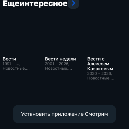
Еще
интересное
Вести
Вести недели
Вести с
Алексеем
1991 – …
,
2001 – 2026
,
Новостные,
Новостные,
Казаковым
Общественно-
Общественно-
2020 – 2026
,
политические,
политические
Новостные,
социально-
Общественно-
экономические
политические
Установить приложение Смотрим